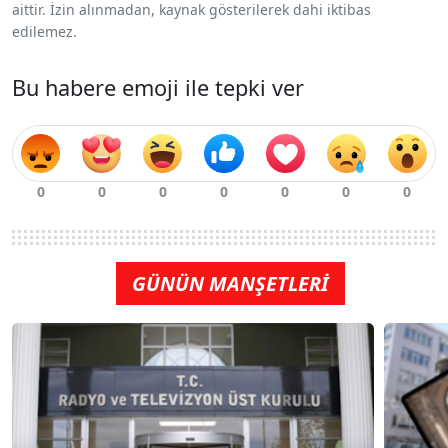
aittir. İzin alınmadan, kaynak gösterilerek dahi iktibas
edilemez.
Bu habere emoji ile tepki ver
GÜNÜN MANŞETLERİ