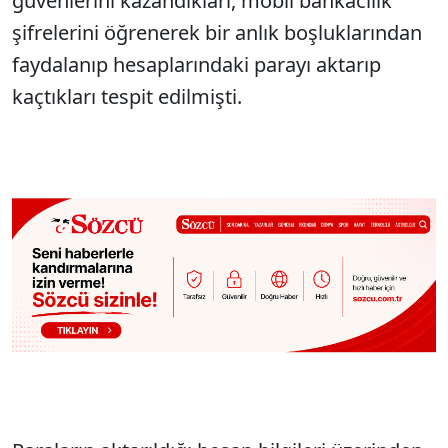
güvenlerini kazandıkları, mobil bankacılık
şifrelerini öğrenerek bir anlık boşluklarından
faydalanıp hesaplarındaki parayı aktarıp
kaçtıkları tespit edilmişti.