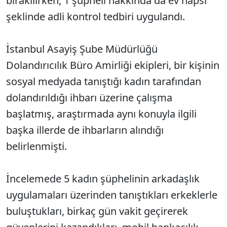
bırakılırken, 1 şüpheli hakkında da ev hapsi
şeklinde adli kontrol tedbiri uygulandı.
İstanbul Asayiş Şube Müdürlüğü
Dolandırıcılık Büro Amirliği ekipleri, bir kişinin
sosyal medyada tanıştığı kadın tarafından
dolandırıldığı ihbarı üzerine çalışma
başlatmış, araştırmada aynı konuyla ilgili
başka illerde de ihbarların alındığı
belirlenmişti.
İncelemede 5 kadın şüphelinin arkadaşlık
uygulamaları üzerinden tanıştıkları erkeklerle
buluştukları, birkaç gün vakit geçirerek