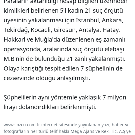
Paraların aktarıldığı hesap bilgileri üzerinden
kimlikleri belirlenen 5'i kadın 21 suç örgütü
üyesinin yakalanması için İstanbul, Ankara,
Tekirdağ, Kocaeli, Giresun, Antalya, Hatay,
Hakkari ve Muğla'da düzenlenen eş zamanlı
operasyonda, aralarında suç örgütü elebaşı
M.B'nin de bulunduğu 21 zanlı yakalanmıştı.
Olaya karıştığı tespit edilen 7 şüphelinin de
cezaevinde olduğu anlaşılmıştı.
Şüphelilerin aynı yöntemle yaklaşık 7 milyon
lirayı dolandırdıkları belirlenmişti.
www.sozcu.com.tr internet sitesinde yayınlanan yazı, haber ve
fotoğrafların her türlü telif hakkı Mega Ajans ve Rek. Tic. A.Ş'ye