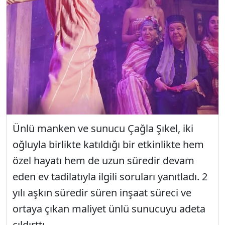
Ünlü manken ve sunucu Çağla Şıkel, iki
oğluyla birlikte katıldığı bir etkinlikte hem
özel hayatı hem de uzun süredir devam
eden ev tadilatıyla ilgili soruları yanıtladı. 2
yılı aşkın süredir süren inşaat süreci ve
ortaya çıkan maliyet ünlü sunucuyu adeta
çıldırttı.