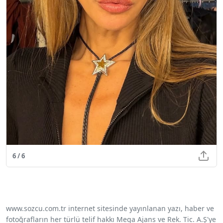
6 / 6
www.sozcu.com.tr internet sitesinde yayınlanan yazı, haber ve
fotoğrafların her türlü telif hakkı Mega Ajans ve Rek. Tic. A.Ş'ye