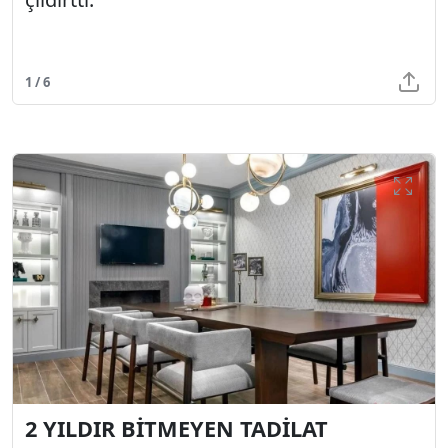
1 / 6
2 YILDIR BİTMEYEN TADİLAT