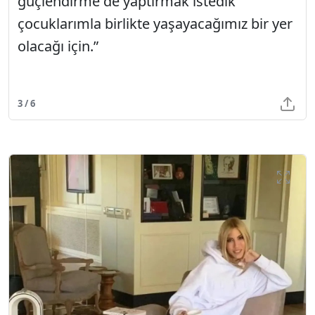
güçlendirme de yaptırmak istedik
çocuklarımla birlikte yaşayacağımız bir yer
olacağı için.”
3 / 6