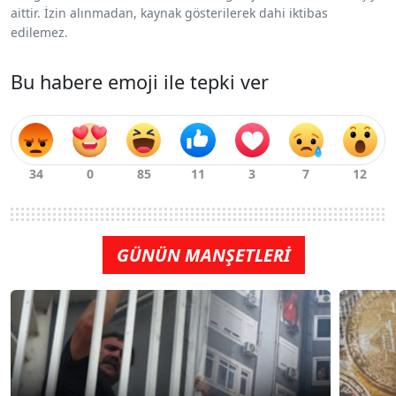
aittir. İzin alınmadan, kaynak gösterilerek dahi iktibas
edilemez.
Bu habere emoji ile tepki ver
GÜNÜN MANŞETLERİ