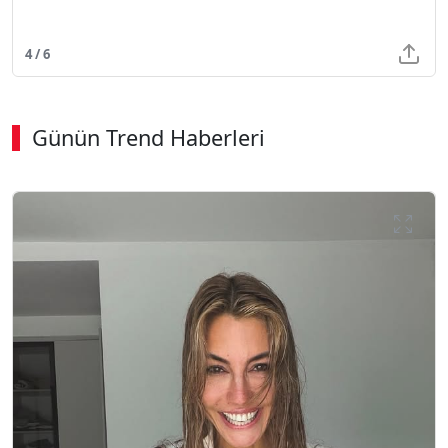
4 / 6
Günün Trend Haberleri