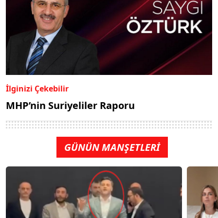
İlginizi Çekebilir
MHP’nin Suriyeliler Raporu
GÜNÜN MANŞETLERİ