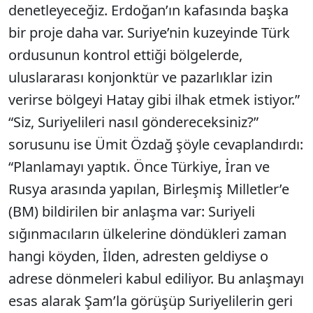
denetleyeceğiz. Erdoğan’ın kafasında başka
bir proje daha var. Suriye’nin kuzeyinde Türk
ordusunun kontrol ettiği bölgelerde,
uluslararası konjonktür ve pazarlıklar izin
verirse bölgeyi Hatay gibi ilhak etmek istiyor.”
“Siz, Suriyelileri nasıl göndereceksiniz?”
sorusunu ise Ümit Özdağ şöyle cevaplandırdı:
“Planlamayı yaptık. Önce Türkiye, İran ve
Rusya arasında yapılan, Birleşmiş Milletler’e
(BM) bildirilen bir anlaşma var: Suriyeli
sığınmacıların ülkelerine döndükleri zaman
hangi köyden, İlden, adresten geldiyse o
adrese dönmeleri kabul ediliyor. Bu anlaşmayı
esas alarak Şam’la görüşüp Suriyelilerin geri