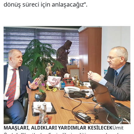
dönüş süreci için anlaşacağız”.
MAAŞLARI, ALDIKLARI YARDIMLAR KESİLECEK
Ümit