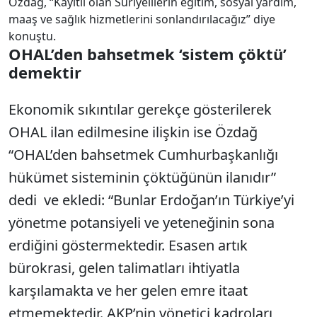
Özdağ, “Kayıtlı olan Suriyelilerin eğitim, sosyal yardım,
maaş ve sağlık hizmetlerini sonlandırılacağız” diye
konuştu.
OHAL’den bahsetmek ‘sistem çöktü’
demektir
Ekonomik sıkıntılar gerekçe gösterilerek
OHAL ilan edilmesine ilişkin ise Özdağ
“OHAL’den bahsetmek Cumhurbaşkanlığı
hükümet sisteminin çöktüğünün ilanıdır”
dedi ve ekledi: “Bunlar Erdoğan’ın Türkiye’yi
yönetme potansiyeli ve yeteneğinin sona
erdiğini göstermektedir. Esasen artık
bürokrasi, gelen talimatları ihtiyatla
karşılamakta ve her gelen emre itaat
etmemektedir. AKP’nin yönetici kadroları