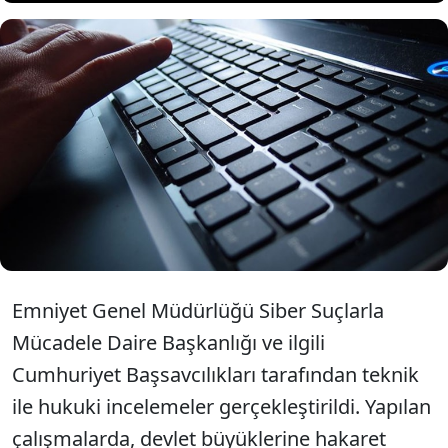
Provokatif paylaşımlar yaptığı
tespit edilen 93 sosyal medya
hesabına erişim engeli getirildi.
Emniyet Genel Müdürlüğü Siber Suçlarla
Mücadele Daire Başkanlığı ve ilgili
Cumhuriyet Başsavcılıkları tarafından teknik
ile hukuki incelemeler gerçekleştirildi. Yapılan
çalışmalarda, devlet büyüklerine hakaret