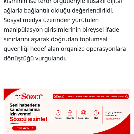
kısmının ise terör örgütleriyle iltisaklı dijital
ağlarla bağlantılı olduğu değerlendirildi.
Sosyal medya üzerinden yürütülen
manipülasyon girişimlerinin bireysel ifade
sınırlarını aşarak doğrudan toplumsal
güvenliği hedef alan organize operasyonlara
dönüştüğü vurgulandı.