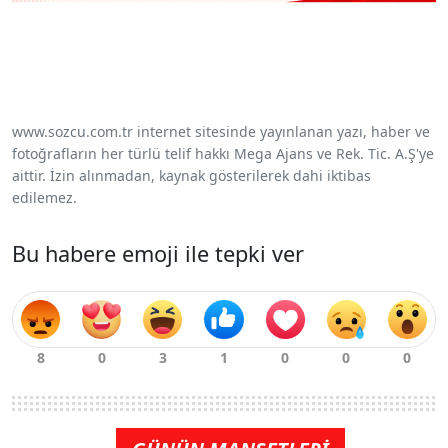
www.sozcu.com.tr internet sitesinde yayınlanan yazı, haber ve
fotoğrafların her türlü telif hakkı Mega Ajans ve Rek. Tic. A.Ş'ye
aittir. İzin alınmadan, kaynak gösterilerek dahi iktibas
edilemez.
Bu habere emoji ile tepki ver