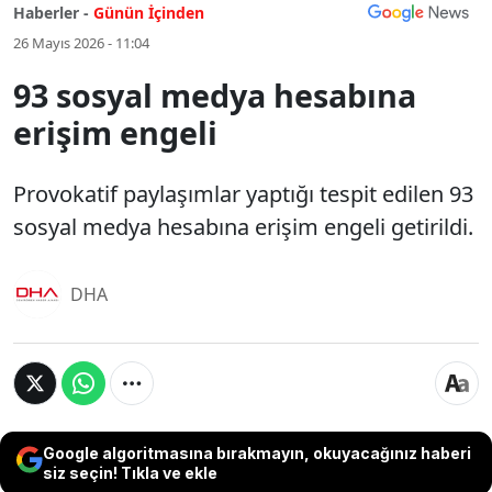
Haberler -
Günün İçinden
26 Mayıs 2026 - 11:04
93 sosyal medya hesabına
erişim engeli
Provokatif paylaşımlar yaptığı tespit edilen 93
sosyal medya hesabına erişim engeli getirildi.
DHA
Google algoritmasına bırakmayın, okuyacağınız haberi
siz seçin! Tıkla ve ekle