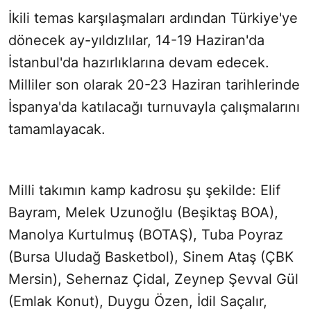
İkili temas karşılaşmaları ardından Türkiye'ye
Sesi Aç
dönecek ay-yıldızlılar, 14-19 Haziran'da
İstanbul'da hazırlıklarına devam edecek.
Milliler son olarak 20-23 Haziran tarihlerinde
İspanya'da katılacağı turnuvayla çalışmalarını
tamamlayacak.
Milli takımın kamp kadrosu şu şekilde: Elif
Bayram, Melek Uzunoğlu (Beşiktaş BOA),
Manolya Kurtulmuş (BOTAŞ), Tuba Poyraz
(Bursa Uludağ Basketbol), Sinem Ataş (ÇBK
Mersin), Sehernaz Çidal, Zeynep Şevval Gül
(Emlak Konut), Duygu Özen, İdil Saçalır,