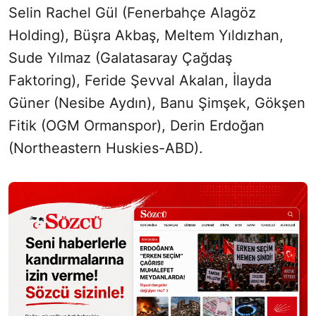
Selin Rachel Gül (Fenerbahçe Alagöz
Holding), Büşra Akbaş, Meltem Yıldızhan,
Sude Yılmaz (Galatasaray Çağdaş
Faktoring), Feride Şevval Akalan, İlayda
Güner (Nesibe Aydın), Banu Şimşek, Gökşen
Fitik (OGM Ormanspor), Derin Erdoğan
(Northeastern Huskies-ABD).