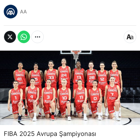
AA
FIBA 2025 Avrupa Şampiyonası