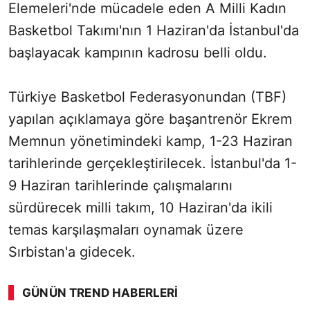
Elemeleri'nde mücadele eden A Milli Kadın
Basketbol Takımı'nın 1 Haziran'da İstanbul'da
başlayacak kampının kadrosu belli oldu.
Türkiye Basketbol Federasyonundan (TBF)
yapılan açıklamaya göre başantrenör Ekrem
Memnun yönetimindeki kamp, 1-23 Haziran
tarihlerinde gerçekleştirilecek. İstanbul'da 1-
9 Haziran tarihlerinde çalışmalarını
sürdürecek milli takım, 10 Haziran'da ikili
temas karşılaşmaları oynamak üzere
Sırbistan'a gidecek.
GÜNÜN TREND HABERLERI
00:01
/ 08:43