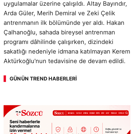
uygulamalar üzerine çalışıldı. Altay Bayındır,
Arda Güler, Merih Demiral ve Zeki Çelik
antrenmanın ilk bölümünde yer aldı. Hakan
Çalhanoğlu, sahada bireysel antrenman
programı dâhilinde çalışırken, dizindeki
sakatlığı nedeniyle idmana katılmayan Kerem
Aktürkoğlu'nun tedavisine de devam edildi.
GÜNÜN TREND HABERLERI
00:01
/ 09:15
Sesi Aç