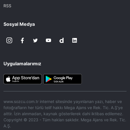
RSS
Sosyal Medya
Uygulamalarımız
www.sozcu.com.tr internet sitesinde yayınlanan yazı, haber ve
fotoğrafların her türlü telif hakkı Mega Ajans ve Rek. Tic. A.Ş'ye
aittir. İzin alınmadan, kaynak gösterilerek dahi iktibas edilemez.
Copyright © 2023 - Tüm hakları saklıdır. Mega Ajans ve Rek. Tic.
A.Ş.