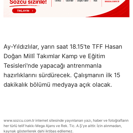
Ay-Yıldızlılar, yarın saat 18.15'te TFF Hasan
Doğan Millî Takımlar Kamp ve Eğitim
Tesisleri'nde yapacağı antrenmanla
hazırlıklarını sürdürecek. Çalışmanın ilk 15
dakikalık bölümü medyaya açık olacak.
www.sozcu.com.tr internet sitesinde yayınlanan yazı, haber ve fotoğrafların
her türlü telif hakkı Mega Ajans ve Rek. Tic. A.Ş'ye aittir. İzin alınmadan,
kaynak gösterilerek dahi iktibas edilemez.