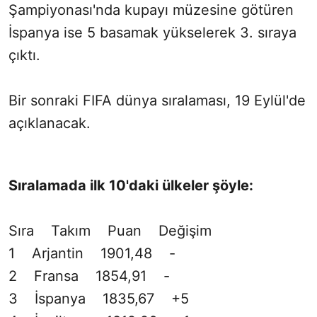
Şampiyonası'nda kupayı müzesine götüren
İspanya ise 5 basamak yükselerek 3. sıraya
çıktı.
Bir sonraki FIFA dünya sıralaması, 19 Eylül'de
açıklanacak.
Sıralamada ilk 10'daki ülkeler şöyle:
Sıra Takım Puan Değişim
1 Arjantin 1901,48 -
2 Fransa 1854,91 -
3 İspanya 1835,67 +5