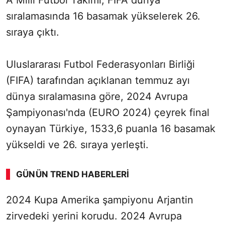
A Milli Futbol Takımı, FIFA dünya
sıralamasında 16 basamak yükselerek 26.
sıraya çıktı.
Uluslararası Futbol Federasyonları Birliği
(FIFA) tarafından açıklanan temmuz ayı
dünya sıralamasına göre, 2024 Avrupa
Şampiyonası'nda (EURO 2024) çeyrek final
oynayan Türkiye, 1533,6 puanla 16 basamak
yükseldi ve 26. sıraya yerleşti.
GÜNÜN TREND HABERLERI
00:02
/ 06:57
2024 Kupa Amerika şampiyonu Arjantin
Sesi Aç
zirvedeki yerini korudu. 2024 Avrupa