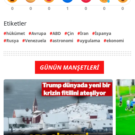
Etiketler
hükümet
Avrupa
ABD
Çin
İran
İspanya
Rusya
Venezuela
astronomi
uygulama
ekonomi
GÜNÜN MANŞETLERİ