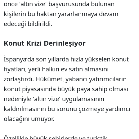
önce 'altın vize' başvurusunda bulunan
kişilerin bu haktan yararlanmaya devam
edeceği bildirildi.
Konut Krizi Derinleşiyor
İspanya’da son yıllarda hızla yükselen konut
fiyatları, yerli halkın ev satın almasını
zorlaştırdı. Hükümet, yabancı yatırımcıların
konut piyasasında büyük paya sahip olması
nedeniyle 'altın vize' uygulamasının
kaldırılmasının bu sorunu çözmeye yardımcı
olacağını umuyor.
Özellikle büyük şehirlerde ve turistik