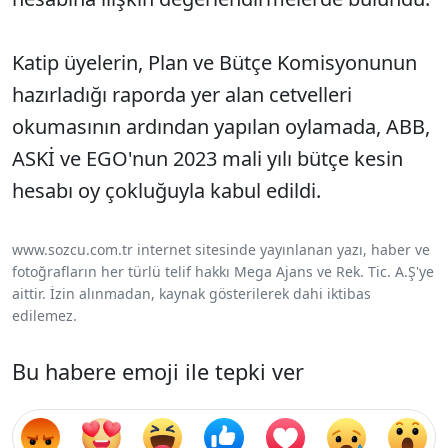
Katip üyelerin, Plan ve Bütçe Komisyonunun
hazırladığı raporda yer alan cetvelleri
okumasının ardından yapılan oylamada, ABB,
ASKİ ve EGO'nun 2023 mali yılı bütçe kesin
hesabı oy çokluğuyla kabul edildi.
www.sozcu.com.tr internet sitesinde yayınlanan yazı, haber ve
fotoğrafların her türlü telif hakkı Mega Ajans ve Rek. Tic. A.Ş'ye
aittir. İzin alınmadan, kaynak gösterilerek dahi iktibas
edilemez.
Bu habere emoji ile tepki ver