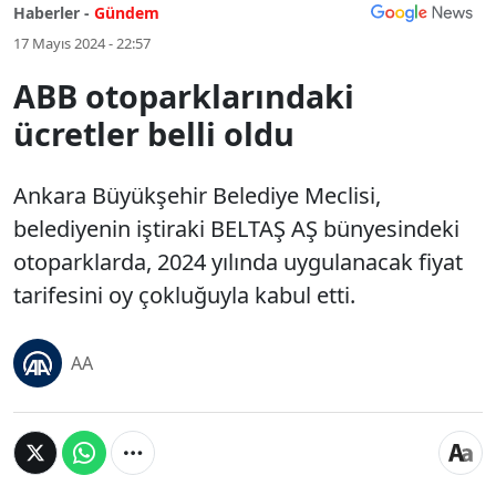
Haberler -
Gündem
17 Mayıs 2024 - 22:57
ABB otoparklarındaki
ücretler belli oldu
Ankara Büyükşehir Belediye Meclisi,
belediyenin iştiraki BELTAŞ AŞ bünyesindeki
otoparklarda, 2024 yılında uygulanacak fiyat
tarifesini oy çokluğuyla kabul etti.
AA