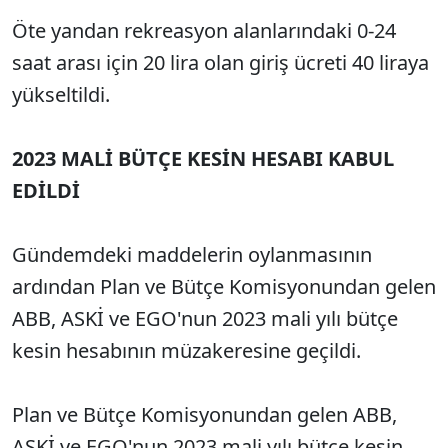
Öte yandan rekreasyon alanlarındaki 0-24
saat arası için 20 lira olan giriş ücreti 40 liraya
yükseltildi.
2023 MALİ BÜTÇE KESİN HESABI KABUL
EDİLDİ
Gündemdeki maddelerin oylanmasının
ardından Plan ve Bütçe Komisyonundan gelen
ABB, ASKİ ve EGO'nun 2023 mali yılı bütçe
kesin hesabının müzakeresine geçildi.
Plan ve Bütçe Komisyonundan gelen ABB,
ASKİ ve EGO'nun 2023 mali yılı bütçe kesin