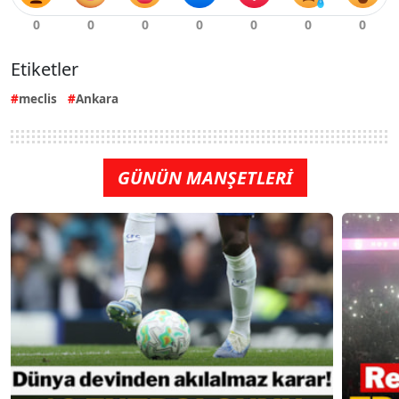
Etiketler
meclis
Ankara
GÜNÜN MANŞETLERİ