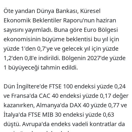
Öte yandan Dünya Bankası, Küresel
Ekonomik Beklentiler Raporu'nun haziran
sayısını yayımladı. Buna göre Euro Bölgesi
ekonomisinin büyüme beklentisi bu yıl için
yüzde 1'den 0,7'ye ve gelecek yıl için yüzde
1,2'den 0,8'e indirildi. Bölgenin 2027'de yüzde
1 büyüyeceği tahmin edildi.
Dün İngiltere'de FTSE 100 endeksi yüzde 0,24
ve Fransa'da CAC 40 endeksi yüzde 0,17 değer
kazanırken, Almanya'da DAX 40 yüzde 0,77 ve
İtalya'da FTSE MIB 30 endeksi yüzde 0,63
düştü. Avrupa'da endeks vadeli kontratlar da