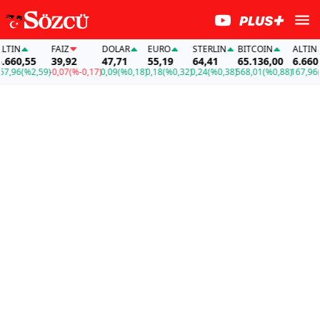
FAİZ
DOLAR
EURO
STERLIN
BITCOIN
ALTIN
,55
39,92
47,71
55,19
64,41
65.136,00
6.660,55
(%2,59)
-0,07
(%-0,17)
0,09
(%0,18)
0,18
(%0,32)
0,24
(%0,38)
568,01
(%0,88)
167,96
(%2,5