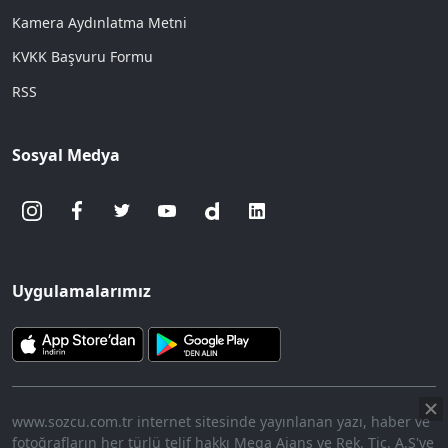
Kamera Aydınlatma Metni
KVKK Başvuru Formu
RSS
Sosyal Medya
Uygulamalarımız
www.sozcu.com.tr internet sitesinde yayınlanan yazı, haber ve
fotoğrafların her türlü telif hakkı Mega Ajans ve Rek. Tic. A.Ş'ye