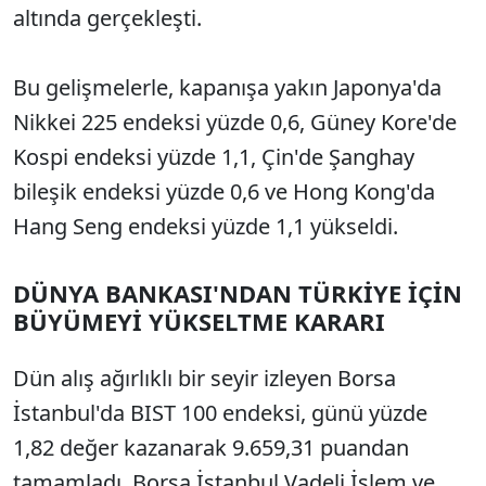
altında gerçekleşti.
Bu gelişmelerle, kapanışa yakın Japonya'da
Nikkei 225 endeksi yüzde 0,6, Güney Kore'de
Kospi endeksi yüzde 1,1, Çin'de Şanghay
bileşik endeksi yüzde 0,6 ve Hong Kong'da
Hang Seng endeksi yüzde 1,1 yükseldi.
DÜNYA BANKASI'NDAN TÜRKİYE İÇİN
BÜYÜMEYİ YÜKSELTME KARARI
Dün alış ağırlıklı bir seyir izleyen Borsa
İstanbul'da BIST 100 endeksi, günü yüzde
1,82 değer kazanarak 9.659,31 puandan
tamamladı. Borsa İstanbul Vadeli İşlem ve