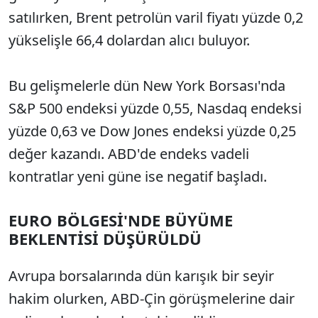
satılırken, Brent petrolün varil fiyatı yüzde 0,2
yükselişle 66,4 dolardan alıcı buluyor.
Bu gelişmelerle dün New York Borsası'nda
S&P 500 endeksi yüzde 0,55, Nasdaq endeksi
yüzde 0,63 ve Dow Jones endeksi yüzde 0,25
değer kazandı. ABD'de endeks vadeli
kontratlar yeni güne ise negatif başladı.
EURO BÖLGESİ'NDE BÜYÜME
BEKLENTİSİ DÜŞÜRÜLDÜ
Avrupa borsalarında dün karışık bir seyir
hakim olurken, ABD-Çin görüşmelerine dair