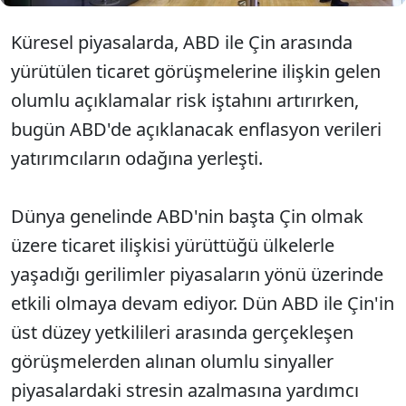
Küresel piyasalarda, ABD ile Çin arasında
yürütülen ticaret görüşmelerine ilişkin gelen
olumlu açıklamalar risk iştahını artırırken,
bugün ABD'de açıklanacak enflasyon verileri
yatırımcıların odağına yerleşti.
Dünya genelinde ABD'nin başta Çin olmak
üzere ticaret ilişkisi yürüttüğü ülkelerle
yaşadığı gerilimler piyasaların yönü üzerinde
etkili olmaya devam ediyor. Dün ABD ile Çin'in
üst düzey yetkilileri arasında gerçekleşen
görüşmelerden alınan olumlu sinyaller
piyasalardaki stresin azalmasına yardımcı