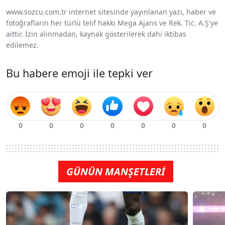
www.sozcu.com.tr internet sitesinde yayınlanan yazı, haber ve
fotoğrafların her türlü telif hakkı Mega Ajans ve Rek. Tic. A.Ş'ye
aittir. İzin alınmadan, kaynak gösterilerek dahi iktibas
edilemez.
Bu habere emoji ile tepki ver
GÜNÜN MANŞETLERİ