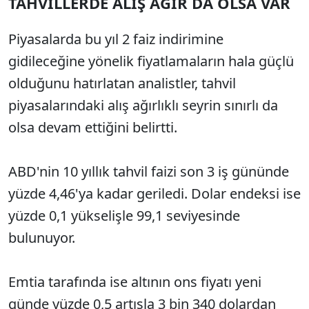
TAHVİLLERDE ALIŞ AĞIR DA OLSA VAR
Piyasalarda bu yıl 2 faiz indirimine
gidileceğine yönelik fiyatlamaların hala güçlü
olduğunu hatırlatan analistler, tahvil
piyasalarındaki alış ağırlıklı seyrin sınırlı da
olsa devam ettiğini belirtti.
ABD'nin 10 yıllık tahvil faizi son 3 iş gününde
yüzde 4,46'ya kadar geriledi. Dolar endeksi ise
yüzde 0,1 yükselişle 99,1 seviyesinde
bulunuyor.
Emtia tarafında ise altının ons fiyatı yeni
günde yüzde 0,5 artışla 3 bin 340 dolardan