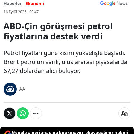
Haberler -
Ekonomi
16 Eylül 2025 - 09:47
ABD-Çin görüşmesi petrol
fiyatlarına destek verdi
Petrol fiyatları güne kısmi yükselişle başladı.
Brent petrolün varili, uluslararası piyasalarda
67,27 dolardan alıcı buluyor.
AA
Google algoritmasına bırakmayın, okuyacağınız haberi