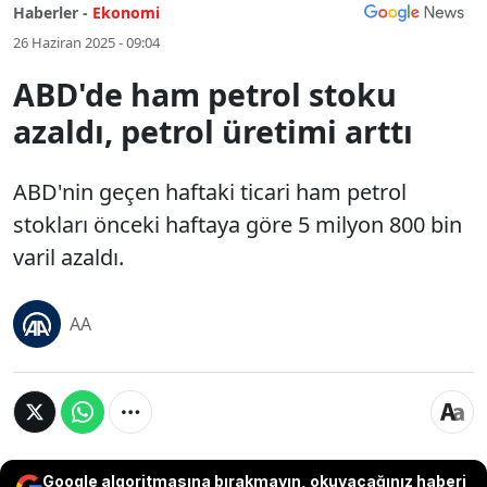
Haberler -
Ekonomi
26 Haziran 2025 - 09:04
ABD'de ham petrol stoku
azaldı, petrol üretimi arttı
ABD'nin geçen haftaki ticari ham petrol
stokları önceki haftaya göre 5 milyon 800 bin
varil azaldı.
AA
Google algoritmasına bırakmayın, okuyacağınız haberi