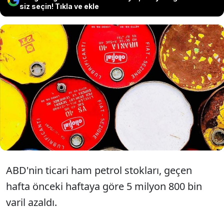
siz seçin! Tıkla ve ekle
ABD'nin geçen haftaki ticari ham
petrol stokları önceki haftaya göre 5
milyon 800 bin varil azaldı.
ABD'nin ticari ham petrol stokları, geçen
hafta önceki haftaya göre 5 milyon 800 bin
varil azaldı.