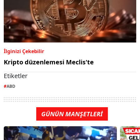
İlginizi Çekebilir
Kripto düzenlemesi Meclis'te
Etiketler
ABD
GÜNÜN MANŞETLERİ