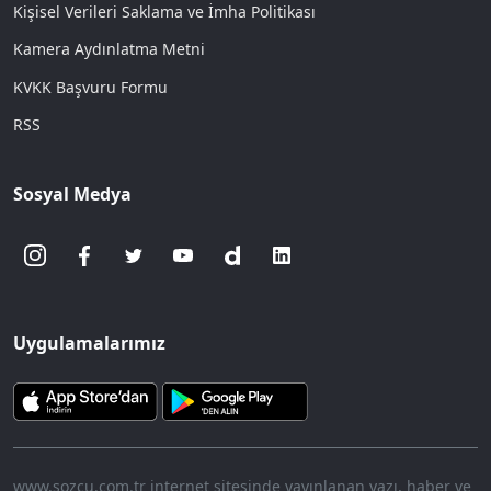
Kişisel Verileri Saklama ve İmha Politikası
Kamera Aydınlatma Metni
KVKK Başvuru Formu
RSS
Sosyal Medya
Uygulamalarımız
www.sozcu.com.tr internet sitesinde yayınlanan yazı, haber ve