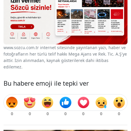
www.sozcu.com.tr internet sitesinde yayınlanan yazı, haber ve
fotoğrafların her türlü telif hakkı Mega Ajans ve Rek. Tic. A.Ş'ye
aittir. İzin alınmadan, kaynak gösterilerek dahi iktibas
edilemez.
Bu habere emoji ile tepki ver