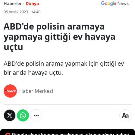
Haberler -
Dünya
05 Aralık 2023 - 14:40
ABD'de polisin aramaya
yapmaya gittiği ev havaya
uçtu
ABD'de polisin arama yapmak için gittiği ev
bir anda havaya uçtu.
Haber Merkezi
Google algoritmasına bırakmayın, okuyacağınız haberi