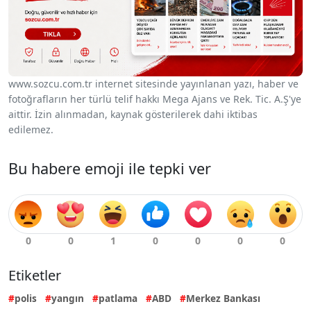
www.sozcu.com.tr internet sitesinde yayınlanan yazı, haber ve
fotoğrafların her türlü telif hakkı Mega Ajans ve Rek. Tic. A.Ş'ye
aittir. İzin alınmadan, kaynak gösterilerek dahi iktibas
edilemez.
Bu habere emoji ile tepki ver
Etiketler
polis
yangın
patlama
ABD
Merkez Bankası