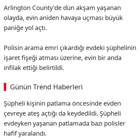
Arlington County'de dün akşam yaşanan
olayda, evin aniden havaya uçması büyük
paniğe yol açtı.
Polisin arama emri çıkardığı evdeki şüphelinin
işaret fişeği atması üzerine, evin bir anda
infilak ettiği belirtildi.
Günün Trend Haberleri
Şüpheli kişinin patlama öncesinde evden
çevreye ateş açtığı da keydedildi. Şüpheli
evdeyken yaşanan patlamada bazı polisler
hafif yaralandı.