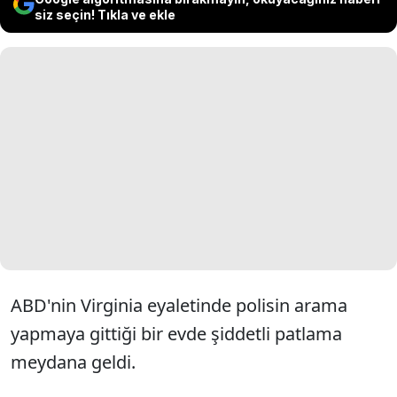
siz seçin! Tıkla ve ekle
ABD'nin Virginia eyaletinde polisin arama
yapmaya gittiği bir evde şiddetli patlama
meydana geldi.