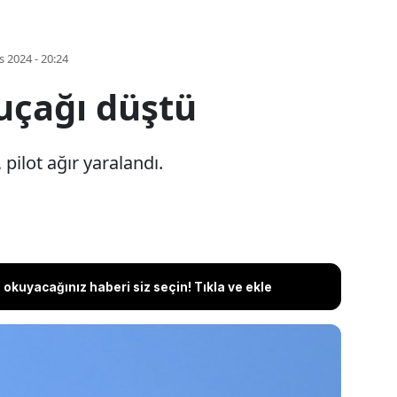
s 2024 - 20:24
uçağı düştü
pilot ağır yaralandı.
okuyacağınız haberi siz seçin! Tıkla ve ekle