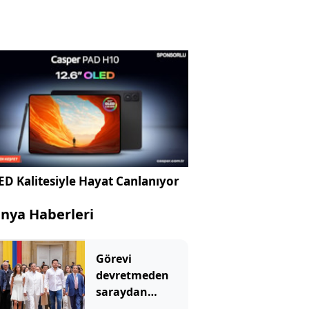
D Kalitesiyle Hayat Canlanıyor
nya Haberleri
Görevi
devretmeden
saraydan
ayrıldı: Yeni