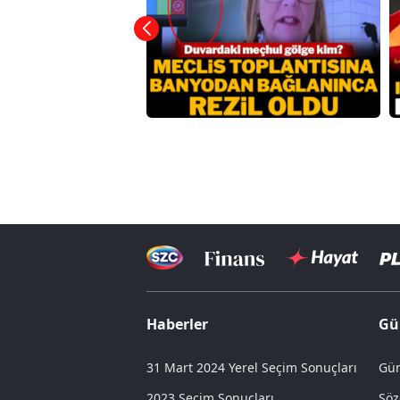
Haberler
Gü
31 Mart 2024 Yerel Seçim Sonuçları
Gün
2023 Seçim Sonuçları
Söz