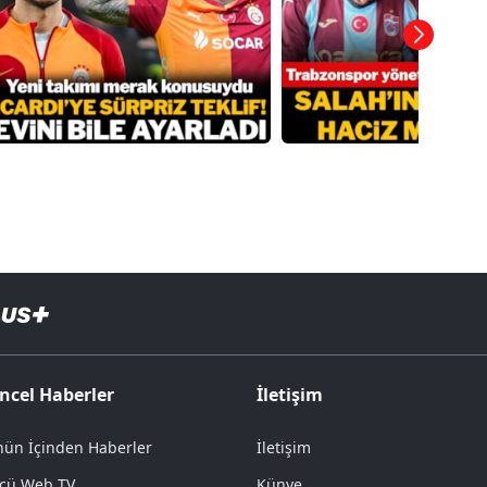
ncel Haberler
İletişim
ün İçinden Haberler
İletişim
cü Web TV
Künye