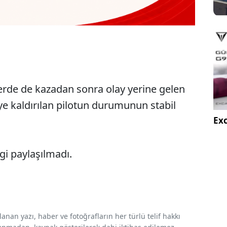
erde de kazadan sonra olay yerine gelen
ye kaldırılan pilotun durumunun stabil
Exc
gi paylaşılmadı.
nan yazı, haber ve fotoğrafların her türlü telif hakkı