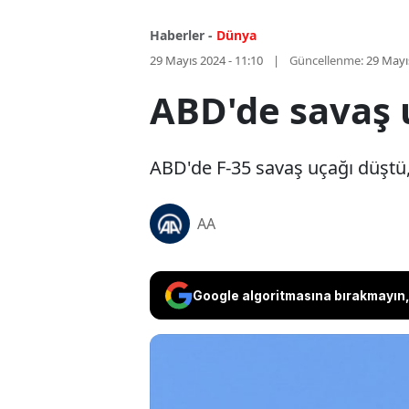
Haberler -
Dünya
29 Mayıs 2024 - 11:10
Güncellenme:
29 Mayı
ABD'de savaş 
ABD'de F-35 savaş uçağı düştü, 
AA
Google algoritmasına bırakmayın, 