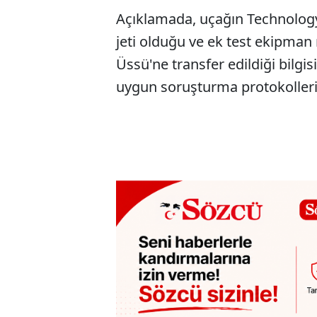
Açıklamada, uçağın Technology R
jeti olduğu ve ek test ekipma
Üssü'ne transfer edildiği bilgis
uygun soruşturma protokollerini