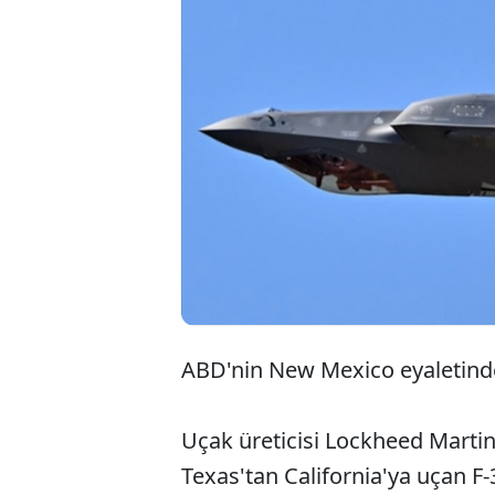
ABD'nin New Mexico eyaletinde
Uçak üreticisi Lockheed Martin
Texas'tan California'ya uçan F