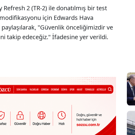
efresh 2 (TR-2) ile donatılmış bir test
n modifikasyonu için Edwards Hava
i paylaşılarak, "Güvenlik önceliğimizdir ve
 takip edeceğiz." İfadesine yer verildi.