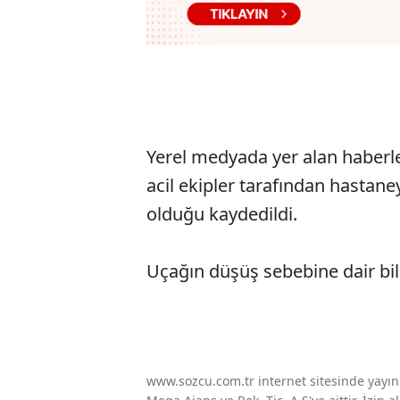
Yerel medyada yer alan haberl
acil ekipler tarafından hastane
olduğu kaydedildi.
Uçağın düşüş sebebine dair bil
www.sozcu.com.tr internet sitesinde yayınla