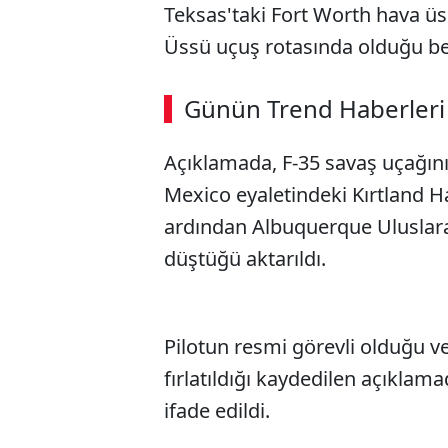
Teksas'taki Fort Worth hava ü
Üssü uçuş rotasında olduğu beli
Günün Trend Haberleri
Açıklamada, F-35 savaş uçağın
Mexico eyaletindeki Kırtland 
ardından Albuquerque Uluslara
düştüğü aktarıldı.
Pilotun resmi görevli olduğu 
fırlatıldığı kaydedilen açıkla
ifade edildi.