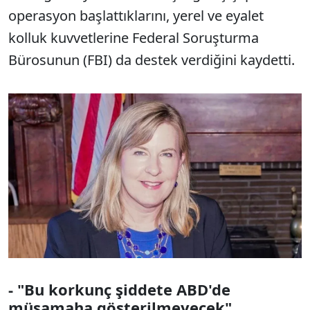
operasyon başlattıklarını, yerel ve eyalet
kolluk kuvvetlerine Federal Soruşturma
Bürosunun (FBI) da destek verdiğini kaydetti.
- "Bu korkunç şiddete ABD'de
müsamaha gösterilmeyecek"