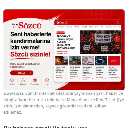
www.sozcu.com.tr internet sitesinde yayınlanan yazı, haber ve
fotoğrafların her türlü telif hakkı Mega Ajans ve Rek. Tic. A.Ş'ye
aittir. İzin alınmadan, kaynak gösterilerek dahi iktibas
edilemez.