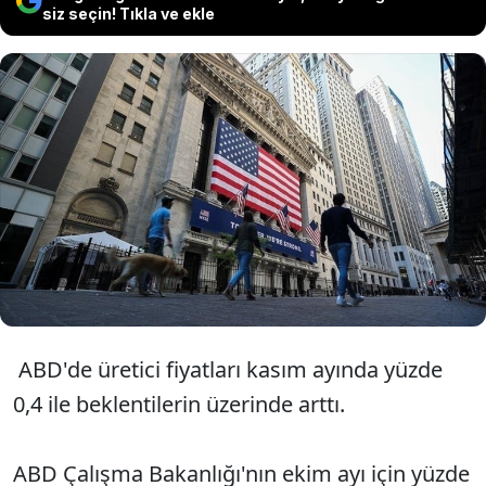
siz seçin! Tıkla ve ekle
ABD'de üretici fiyatları kasımda aylık
bazda yüzde 0,4, yıllık bazda yüzde 3
ile beklentilerin üzerinde arttı.
ABD'de üretici fiyatları kasım ayında yüzde
0,4 ile beklentilerin üzerinde arttı.
ABD Çalışma Bakanlığı'nın ekim ayı için yüzde