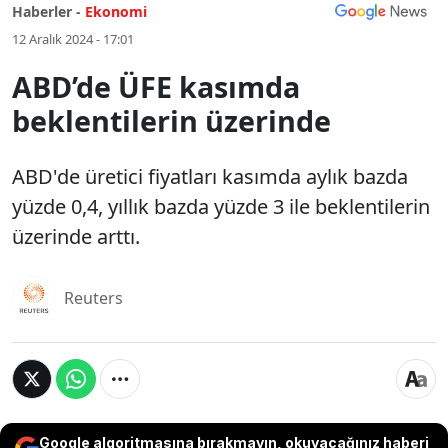
Haberler -
Ekonomi
12 Aralık 2024 - 17:01
ABD’de ÜFE kasımda
beklentilerin üzerinde
ABD'de üretici fiyatları kasımda aylık bazda
yüzde 0,4, yıllık bazda yüzde 3 ile beklentilerin
üzerinde arttı.
Reuters
Google algoritmasına bırakmayın, okuyacağınız haberi