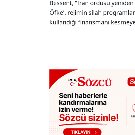
Bessent, "İran ordusu yeniden
Öfke', rejimin silah programları
kullandığı finansmanı kesmeye 