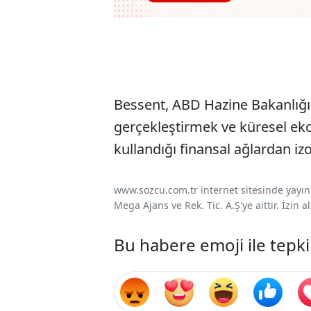
Bessent, ABD Hazine Bakanlığını
gerçekleştirmek ve küresel ekon
kullandığı finansal ağlardan iz
www.sozcu.com.tr internet sitesinde yayınla
Mega Ajans ve Rek. Tic. A.Ş'ye aittir. İzin
Bu habere emoji ile tepki