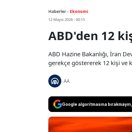
Haberler -
Ekonomi
12 Mayıs 2026 - 00:15
ABD'den 12 kiş
ABD Hazine Bakanlığı, İran Devr
gerekçe göstererek 12 kişi ve k
AA
Google algoritmasına bırakmayın, 