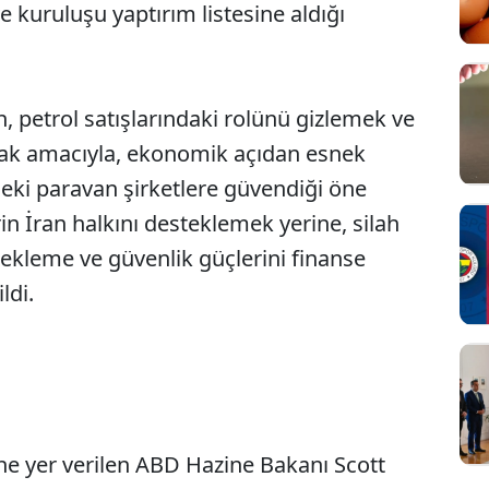
 kuruluşu yaptırım listesine aldığı
 petrol satışlarındaki rolünü gizlemek ve
rmak amacıyla, ekonomik açıdan esnek
eki paravan şirketlere güvendiği öne
in İran halkını desteklemek yerine, silah
stekleme ve güvenlik güçlerini finanse
ldi.
Sesi Aç
e yer verilen ABD Hazine Bakanı Scott