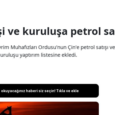
i ve kuruluşa petrol sa
im Muhafızları Ordusu'nun Çin'e petrol satışı ve 
uruluşu yaptırım listesine ekledi.
okuyacağınız haberi siz seçin! Tıkla ve ekle