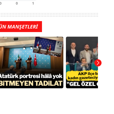
ÜN MANŞETLERİ