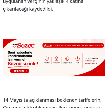
uygulanan verginin yaklaşık 4 katına
çıkarılacağı kaydedildi.
14 Mayıs'ta açıklanması beklenen tarifelerin,
Çin menşeli kritik mineralleri, güneş enerjisi