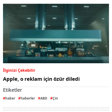
İlginizi Çekebilir
Apple, o reklam için özür diledi
Etiketler
haber
haberler
ABD
Çin