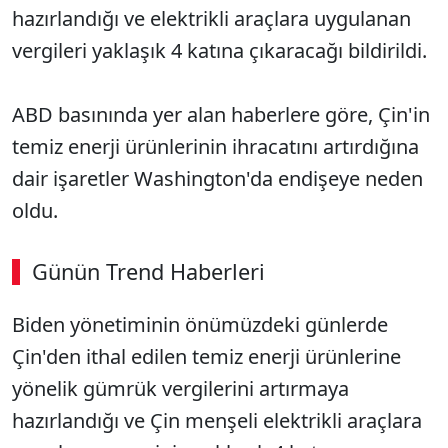
hazırlandığı ve elektrikli araçlara uygulanan
vergileri yaklaşık 4 katına çıkaracağı bildirildi.
ABD basınında yer alan haberlere göre, Çin'in
temiz enerji ürünlerinin ihracatını artırdığına
dair işaretler Washington'da endişeye neden
oldu.
Günün Trend Haberleri
00:02
/ 02:14
Biden yönetiminin önümüzdeki günlerde
Sesi Aç
Çin'den ithal edilen temiz enerji ürünlerine
yönelik gümrük vergilerini artırmaya
hazırlandığı ve Çin menşeli elektrikli araçlara