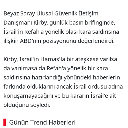
Beyaz Saray Ulusal Güvenlik İletişim
Danışmanı Kirby, günlük basın brifinginde,
İsrail'in Refah'a yönelik olası kara saldırısına
ilişkin ABD'nin pozisyonunu değerlendirdi.
Kirby, İsrail'in Hamas'la bir ateşkese varılsa
da varılmasa da Refah'a yönelik bir kara
saldırısına hazırlandığı yönündeki haberlerin
farkında olduklarını ancak İsrail ordusu adına
konuşamayacağını ve bu kararın İsrail'e ait
olduğunu söyledi.
Günün Trend Haberleri
00:02
/ 08:06