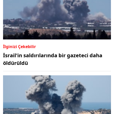
İlginizi Çekebilir
İsrail'in saldırılarında bir gazeteci daha
öldürüldü