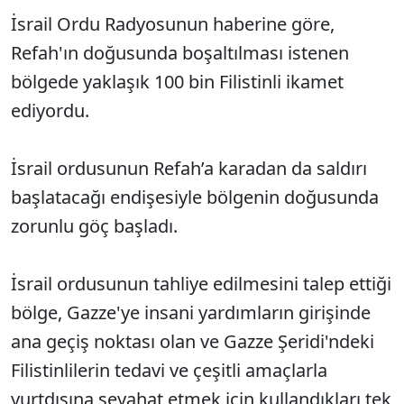
İsrail Ordu Radyosunun haberine göre,
Refah'ın doğusunda boşaltılması istenen
bölgede yaklaşık 100 bin Filistinli ikamet
ediyordu.
İsrail ordusunun Refah’a karadan da saldırı
başlatacağı endişesiyle bölgenin doğusunda
zorunlu göç başladı.
İsrail ordusunun tahliye edilmesini talep ettiği
bölge, Gazze'ye insani yardımların girişinde
ana geçiş noktası olan ve Gazze Şeridi'ndeki
Filistinlilerin tedavi ve çeşitli amaçlarla
yurtdışına seyahat etmek için kullandıkları tek