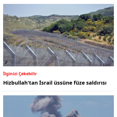
İlginizi Çekebilir
Hizbullah'tan İsrail üssüne füze saldırısı