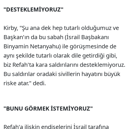
"DESTEKLEMİYORUZ"
Sesi Aç
Kirby, "Şu ana dek hep tutarlı olduğumuz ve
Başkan'ın da bu sabah (İsrail Başbakanı
Binyamin Netanyahu) ile görüşmesinde de
aynı şekilde tutarlı olarak dile getirdiği gibi,
biz Refah'ta kara saldırılarını desteklemiyoruz.
Bu saldırılar oradaki sivillerin hayatını büyük
riske atar." dedi.
"BUNU GÖRMEK İSTEMİYORUZ"
Refah'a ilişkin endişelerini İsrail tarafına