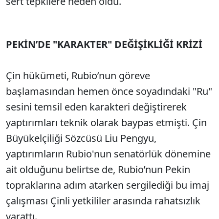
sert tepkilere neden oldu.
PEKİN’DE "KARAKTER" DEĞİŞİKLİĞİ KRİZİ
Çin hükümeti, Rubio’nun göreve
başlamasından hemen önce soyadındaki "Ru"
sesini temsil eden karakteri değiştirerek
yaptırımları teknik olarak baypas etmişti. Çin
Büyükelçiliği Sözcüsü Liu Pengyu,
yaptırımların Rubio'nun senatörlük dönemine
ait olduğunu belirtse de, Rubio’nun Pekin
topraklarına adım atarken sergilediği bu imaj
çalışması Çinli yetkililer arasında rahatsızlık
yarattı.