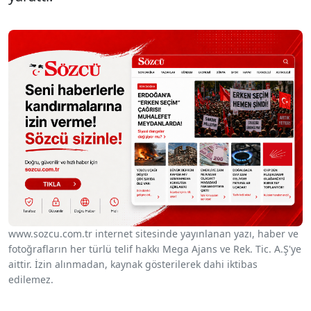
www.sozcu.com.tr internet sitesinde yayınlanan yazı, haber ve
fotoğrafların her türlü telif hakkı Mega Ajans ve Rek. Tic. A.Ş'ye
aittir. İzin alınmadan, kaynak gösterilerek dahi iktibas
edilemez.