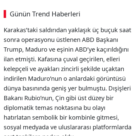
Günün Trend Haberleri
00:02
/ 09:08
Karakas’taki saldırıdan yaklaşık üç buçuk saat
Sesi Aç
sonra operasyonu üstlenen ABD Başkanı
Trump, Maduro ve eşinin ABD’ye kaçırıldığını
ilan etmişti. Kafasına çuval geçirilen, elleri
kelepçeli ve ayakları zincirli şekilde uçaktan
indirilen Maduro’nun o anlardaki görüntüsü
dünya basınında geniş yer bulmuştu. Dışişleri
Bakanı Rubio’nun, Çin gibi üst düzey bir
diplomatik temas noktasına bu olayı
hatırlatan sembolik bir kombinle gitmesi,
sosyal medyada ve uluslararası platformlarda