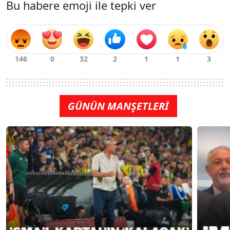
Bu habere emoji ile tepki ver
GÜNÜN MANŞETLERİ