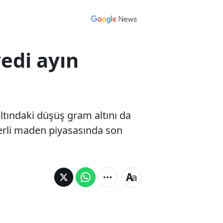
edi ayın
ltındaki düşüş gram altını da
eğerli maden piyasasında son