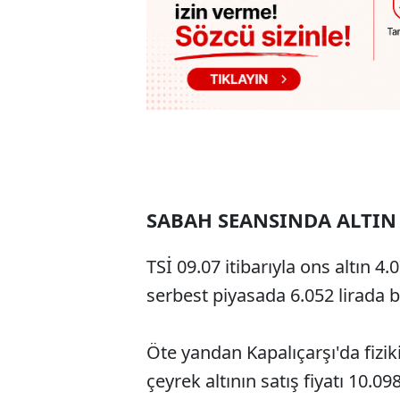
SABAH SEANSINDA ALTIN 
TSİ 09.07 itibarıyla ons altın 
serbest piyasada 6.052 lirada 
Öte yandan Kapalıçarşı'da fiziki
çeyrek altının satış fiyatı 10.09