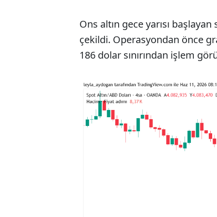
Ons altın gece yarısı başlayan s
çekildi. Operasyondan önce gram
186 dolar sınırından işlem gör