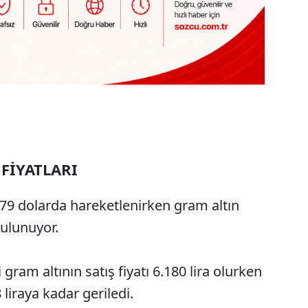
FİYATLARI
4.079 dolarda hareketlenirken gram altın
bulunuyor.
 gram altının satış fiyatı 6.180 lira olurken
8 liraya kadar geriledi.