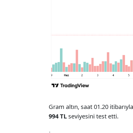
Gram altın, saat 01.20 itibarıyl
994 TL
seviyesini test etti.