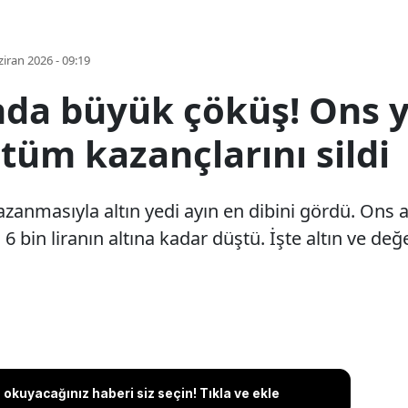
iran 2026 - 09:19
nda büyük çöküş! Ons y
tüm kazançlarını sildi
zanmasıyla altın yedi ayın en dibini gördü. Ons a
n 6 bin liranın altına kadar düştü. İşte altın ve d
okuyacağınız haberi siz seçin! Tıkla ve ekle