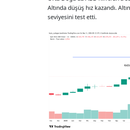
Altında düşüş hız kazandı. Alt
seviyesini test etti.