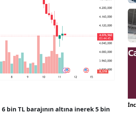
İnc
a
6 bin TL barajının altına inerek 5 bin