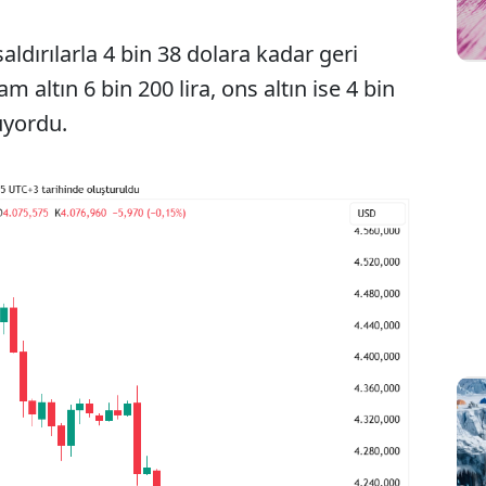
aldırılarla 4 bin 38 dolara kadar geri
 altın 6 bin 200 lira, ons altın ise 4 bin
üyordu.