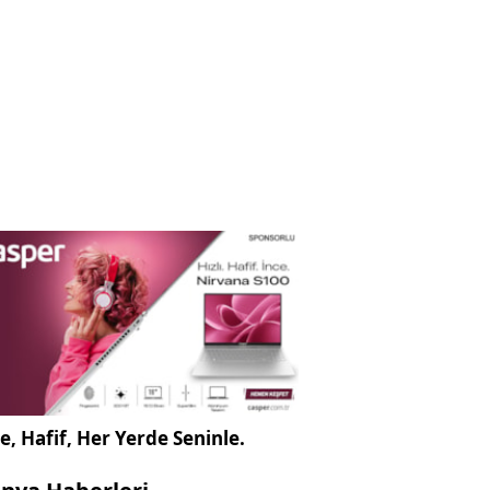
e, Hafif, Her Yerde Seninle.