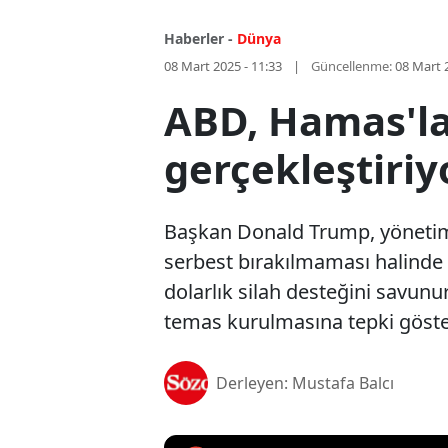
Haberler -
Dünya
08 Mart 2025 - 11:33
Güncellenme:
08 Mart 
ABD, Hamas'l
gerçekleştiriy
Başkan Donald Trump, yönetim
serbest bırakılmaması halinde G
dolarlık silah desteğini savun
temas kurulmasına tepki göste
Derleyen: Mustafa Balcı