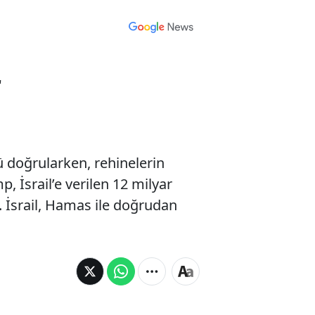
r
doğrularken, rehinelerin
, İsrail’e verilen 12 milyar
. İsrail, Hamas ile doğrudan