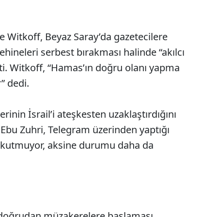
e Witkoff, Beyaz Saray’da gazetecilere
hineleri serbest bırakması halinde “akılcı
tti. Witkoff, “Hamas’ın doğru olanı yapma
” dedi.
inin İsrail’i ateşkesten uzaklaştırdığını
Ebu Zuhri, Telegram üzerinden yaptığı
korkutmuyor, aksine durumu daha da
doğrudan müzakerelere başlaması,