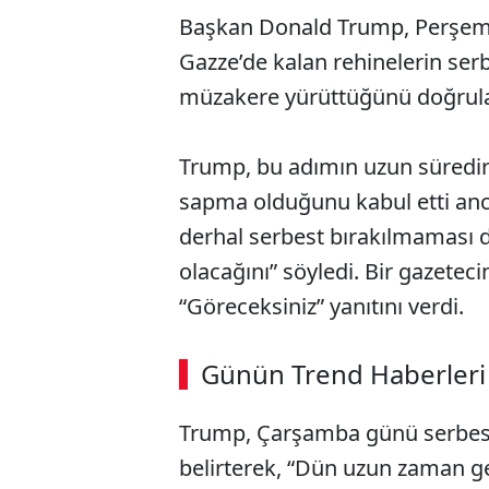
Başkan Donald Trump, Perşemb
Gazze’de kalan rehinelerin ser
müzakere yürüttüğünü doğrula
Trump, bu adımın uzun süredir
sapma olduğunu kabul etti anca
derhal serbest bırakılmaması 
olacağını” söyledi. Bir gazetec
“Göreceksiniz” yanıtını verdi.
Günün Trend Haberleri
Trump, Çarşamba günü serbest b
belirterek, “Dün uzun zaman g