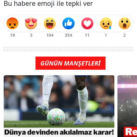
Bu habere emoji ile tepki ver
GÜNÜN MANŞETLERİ