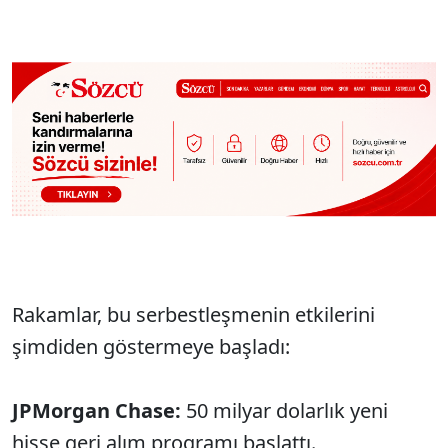
Rakamlar, bu serbestleşmenin etkilerini
şimdiden göstermeye başladı:
JPMorgan Chase:
50 milyar dolarlık yeni
hisse geri alım programı başlattı.