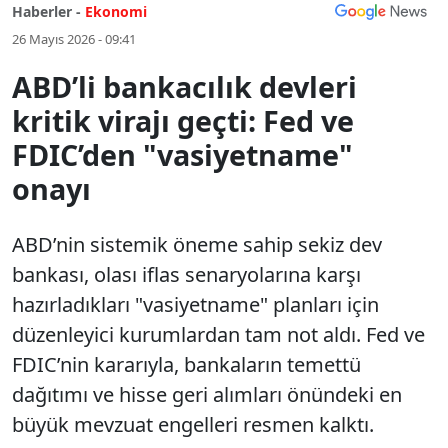
Haberler -
Ekonomi
26 Mayıs 2026 - 09:41
ABD’li bankacılık devleri
kritik virajı geçti: Fed ve
FDIC’den "vasiyetname"
onayı
ABD’nin sistemik öneme sahip sekiz dev
bankası, olası iflas senaryolarına karşı
hazırladıkları "vasiyetname" planları için
düzenleyici kurumlardan tam not aldı. Fed ve
FDIC’nin kararıyla, bankaların temettü
dağıtımı ve hisse geri alımları önündeki en
büyük mevzuat engelleri resmen kalktı.