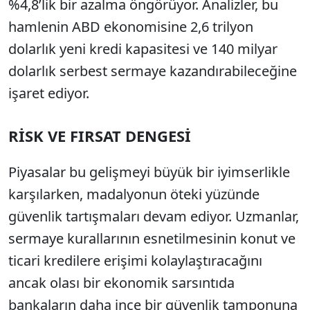
%4,8’lik bir azalma öngörüyor. Analizler, bu
hamlenin ABD ekonomisine 2,6 trilyon
dolarlık yeni kredi kapasitesi ve 140 milyar
dolarlık serbest sermaye kazandırabileceğine
işaret ediyor.
RİSK VE FIRSAT DENGESİ
Piyasalar bu gelişmeyi büyük bir iyimserlikle
karşılarken, madalyonun öteki yüzünde
güvenlik tartışmaları devam ediyor. Uzmanlar,
sermaye kurallarının esnetilmesinin konut ve
ticari kredilere erişimi kolaylaştıracağını
ancak olası bir ekonomik sarsıntıda
bankaların daha ince bir güvenlik tamponuna