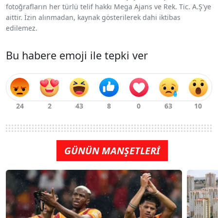
fotoğrafların her türlü telif hakkı Mega Ajans ve Rek. Tic. A.Ş'ye
aittir. İzin alınmadan, kaynak gösterilerek dahi iktibas
edilemez.
Bu habere emoji ile tepki ver
GÜNÜN MANŞETLERİ