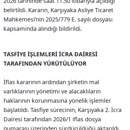
2026 tarihinde saat 11.50 itibarıyla açıldığı
belirtildi. Kararın, Karşıyaka Asliye Ticaret
Mahkemesi’nin 2025/779 E. sayılı dosyası
kapsamında alındığı bildirildi.
TASFİYE İŞLEMLERİ İCRA DAİRESİ
TARAFINDAN YÜRÜTÜLÜYOR
İflas kararının ardından şirketin mal
varlıklarının yönetimi ve alacaklıların
haklarının korunmasına yönelik işlemler
başlatıldı. Tasfiye sürecinin, Karşıyaka 2. İcra
Dairesi tarafından 2026/1 iflas dosya
numarası üzerinden sürdürüldüğü aktarıldı.