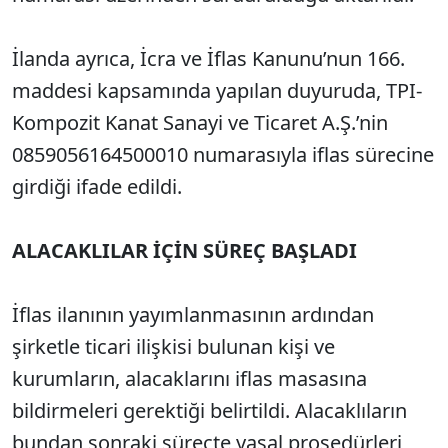
İlanda ayrıca, İcra ve İflas Kanunu’nun 166.
maddesi kapsamında yapılan duyuruda, TPI-
Kompozit Kanat Sanayi ve Ticaret A.Ş.’nin
0859056164500010 numarasıyla iflas sürecine
girdiği ifade edildi.
ALACAKLILAR İÇİN SÜREÇ BAŞLADI
İflas ilanının yayımlanmasının ardından
şirketle ticari ilişkisi bulunan kişi ve
kurumların, alacaklarını iflas masasına
bildirmeleri gerektiği belirtildi. Alacaklıların
bundan sonraki süreçte yasal prosedürleri