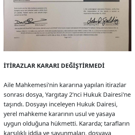
İTİRAZLAR KARARI DEĞİŞTİRMEDİ
Aile Mahkemesi'nin kararına yapılan itirazlar
sonrası dosya, Yargıtay 2'nci Hukuk Dairesi'ne
taşındı. Dosyayı inceleyen Hukuk Dairesi,
yerel mahkeme kararının usul ve yasaya
uygun olduğuna hükmetti. Kararda; tarafların
karşılıklı iddia ve savunmaları, dosyaya