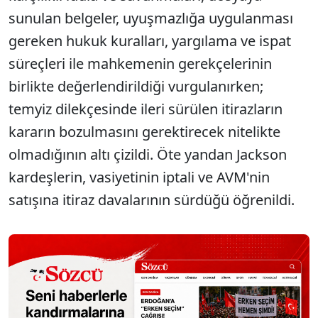
sunulan belgeler, uyuşmazlığa uygulanması
gereken hukuk kuralları, yargılama ve ispat
süreçleri ile mahkemenin gerekçelerinin
birlikte değerlendirildiği vurgulanırken;
temyiz dilekçesinde ileri sürülen itirazların
kararın bozulmasını gerektirecek nitelikte
olmadığının altı çizildi. Öte yandan Jackson
kardeşlerin, vasiyetinin iptali ve AVM'nin
satışına itiraz davalarının sürdüğü öğrenildi.