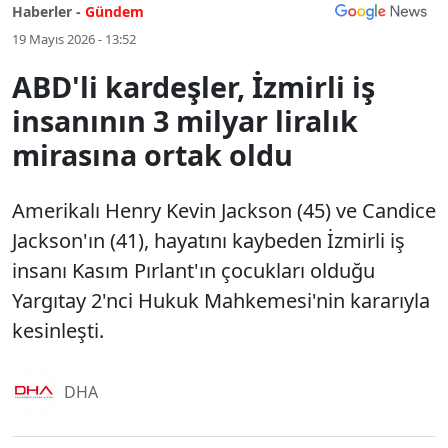
Haberler -
Gündem
19 Mayıs 2026 - 13:52
ABD'li kardeşler, İzmirli iş
insanının 3 milyar liralık
mirasına ortak oldu
Amerikalı Henry Kevin Jackson (45) ve Candice
Jackson'ın (41), hayatını kaybeden İzmirli iş
insanı Kasım Pırlant'ın çocukları olduğu
Yargıtay 2'nci Hukuk Mahkemesi'nin kararıyla
kesinleşti.
DHA