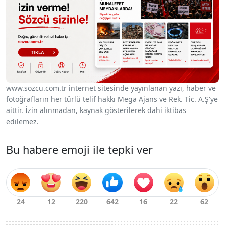
www.sozcu.com.tr internet sitesinde yayınlanan yazı, haber ve
fotoğrafların her türlü telif hakkı Mega Ajans ve Rek. Tic. A.Ş'ye
aittir. İzin alınmadan, kaynak gösterilerek dahi iktibas
edilemez.
Bu habere emoji ile tepki ver