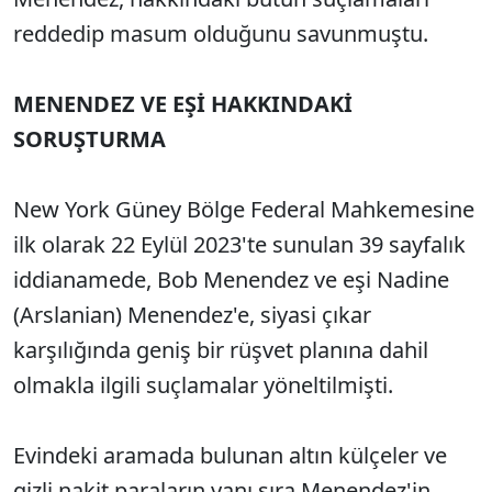
reddedip masum olduğunu savunmuştu.
MENENDEZ VE EŞİ HAKKINDAKİ
SORUŞTURMA
New York Güney Bölge Federal Mahkemesine
ilk olarak 22 Eylül 2023'te sunulan 39 sayfalık
iddianamede, Bob Menendez ve eşi Nadine
(Arslanian) Menendez'e, siyasi çıkar
karşılığında geniş bir rüşvet planına dahil
olmakla ilgili suçlamalar yöneltilmişti.
Evindeki aramada bulunan altın külçeler ve
gizli nakit paraların yanı sıra Menendez'in