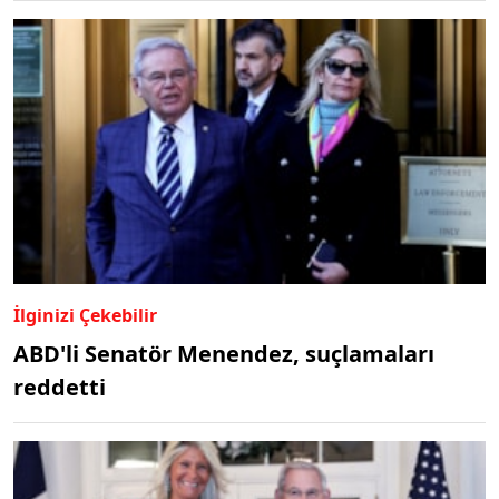
İlginizi Çekebilir
ABD'li Senatör Menendez, suçlamaları
reddetti