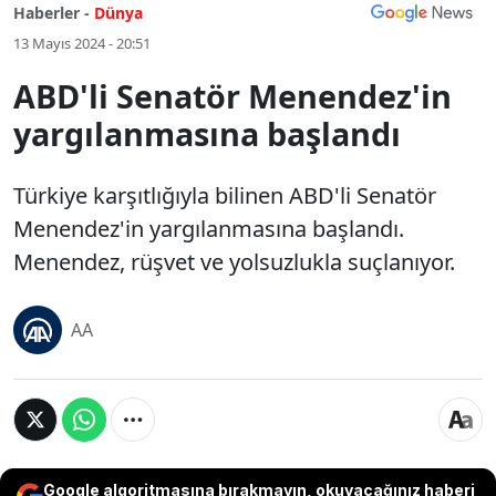
Haberler -
Dünya
13 Mayıs 2024 - 20:51
ABD'li Senatör Menendez'in
yargılanmasına başlandı
Türkiye karşıtlığıyla bilinen ABD'li Senatör
Menendez'in yargılanmasına başlandı.
Menendez, rüşvet ve yolsuzlukla suçlanıyor.
AA
Google algoritmasına bırakmayın, okuyacağınız haberi