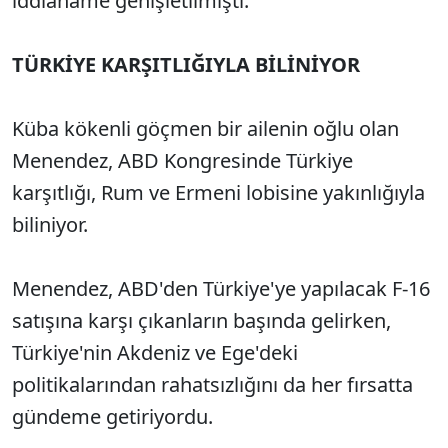
iddianame genişletilmişti.
TÜRKİYE KARŞITLIĞIYLA BİLİNİYOR
Küba kökenli göçmen bir ailenin oğlu olan
Menendez, ABD Kongresinde Türkiye
karşıtlığı, Rum ve Ermeni lobisine yakınlığıyla
biliniyor.
Menendez, ABD'den Türkiye'ye yapılacak F-16
satışına karşı çıkanların başında gelirken,
Türkiye'nin Akdeniz ve Ege'deki
politikalarından rahatsızlığını da her fırsatta
gündeme getiriyordu.