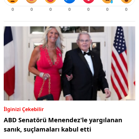
İlginizi Çekebilir
ABD Senatörü Menendez'le yargılanan
sanık, suçlamaları kabul etti