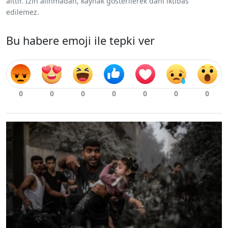
aittir. İzin alınmadan, kaynak gösterilerek dahi iktibas
edilemez.
Bu habere emoji ile tepki ver