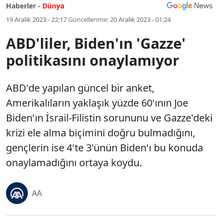
Haberler -
Dünya
19 Aralık 2023 - 22:17
Güncellenme:
20 Aralık 2023 - 01:24
ABD'liler, Biden'ın 'Gazze'
politikasını onaylamıyor
ABD'de yapılan güncel bir anket,
Amerikalıların yaklaşık yüzde 60'ının Joe
Biden'ın İsrail-Filistin sorununu ve Gazze'deki
krizi ele alma biçimini doğru bulmadığını,
gençlerin ise 4'te 3'ünün Biden'ı bu konuda
onaylamadığını ortaya koydu.
AA