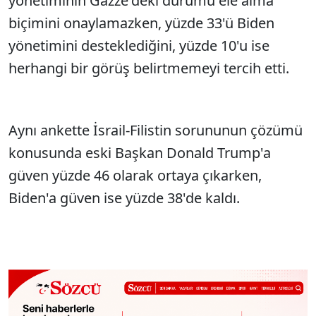
yönetiminin Gazze'deki durumu ele alma
biçimini onaylamazken, yüzde 33'ü Biden
yönetimini desteklediğini, yüzde 10'u ise
herhangi bir görüş belirtmemeyi tercih etti.
Aynı ankette İsrail-Filistin sorununun çözümü
konusunda eski Başkan Donald Trump'a
güven yüzde 46 olarak ortaya çıkarken,
Biden'a güven ise yüzde 38'de kaldı.