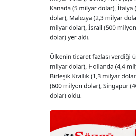
Kanada (5 milyar dolar), İtalya 
dolar), Malezya (2,3 milyar dolar
milyar dolar), İsrail (500 mily
dolar) yer aldı.
Ülkenin ticaret fazlası verdiği
milyar dolar), Hollanda (4,4 mi
Birleşik Krallık (1,3 milyar dola
(600 milyon dolar), Singapur (4
dolar) oldu.