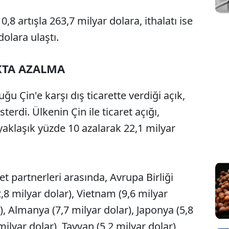
,8 artışla 263,7 milyar dolara, ithalatı ise
olara ulaştı.
IKTA AZALMA
uğu Çin'e karşı dış ticarette verdiği açık,
rdi. Ülkenin Çin ile ticaret açığı,
yaklaşık yüzde 10 azalarak 22,1 milyar
et partnerleri arasında, Avrupa Birliği
,8 milyar dolar), Vietnam (9,6 milyar
r), Almanya (7,7 milyar dolar), Japonya (5,8
ilyar dolar), Tayvan (5,2 milyar dolar),