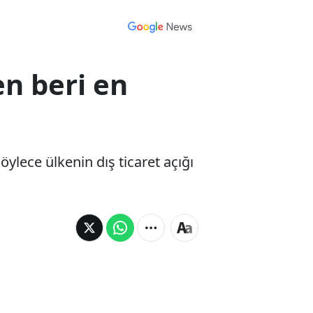
en beri en
öylece ülkenin dış ticaret açığı