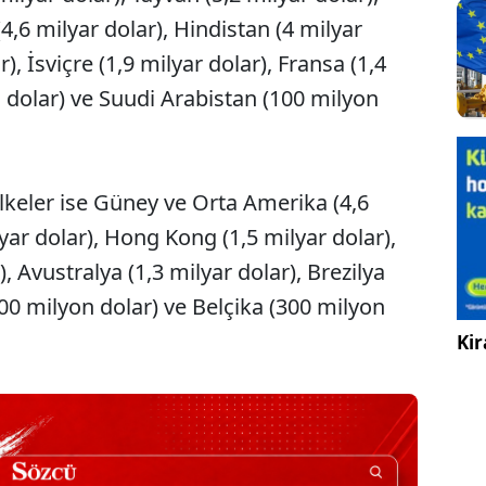
(4,6 milyar dolar), Hindistan (4 milyar
), İsviçre (1,9 milyar dolar), Fransa (1,4
on dolar) ve Suudi Arabistan (100 milyon
 ülkeler ise Güney ve Orta Amerika (4,6
lyar dolar), Hong Kong (1,5 milyar dolar),
r), Avustralya (1,3 milyar dolar), Brezilya
00 milyon dolar) ve Belçika (300 milyon
Kir