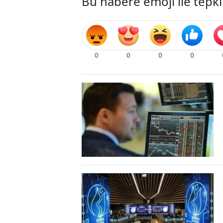
Bu habere emoji ile tepki