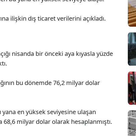
a ilişkin dış ticaret verilerini açıkladı.
açığı nisanda bir önceki aya kıyasla yüzde
tı.
açığının bu dönemde 76,2 milyar dolar
yana en yüksek seviyesine ulaşan
ta 68,6 milyar dolar olarak hesaplanmıştı.