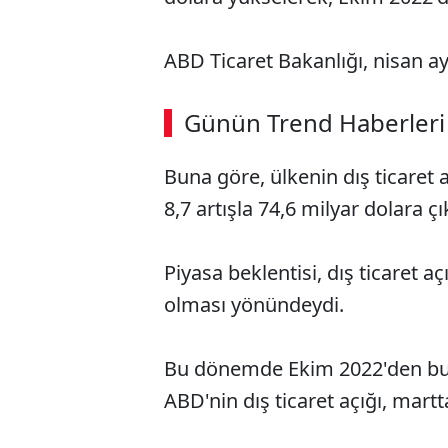
ABD Ticaret Bakanlığı, nisan ayın
Günün Trend Haberleri
Buna göre, ülkenin dış ticaret 
8,7 artışla 74,6 milyar dolara çık
Piyasa beklentisi, dış ticaret 
olması yönündeydi.
Bu dönemde Ekim 2022'den bu 
ABD'nin dış ticaret açığı, mart