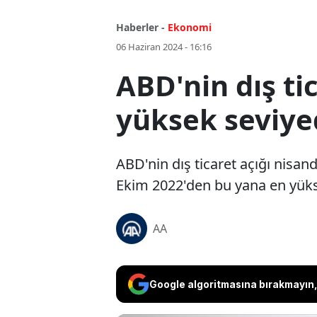
Haberler -
Ekonomi
06 Haziran 2024 - 16:16
ABD'nin dış ti
yüksek seviye
ABD'nin dış ticaret açığı nisand
Ekim 2022'den bu yana en yükse
AA
Google algoritmasına bırakmayın, 