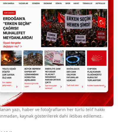
nan yazı, haber ve fotoğrafların her türlü telif hakkı
 alınmadan, kaynak gösterilerek dahi iktibas edilemez.