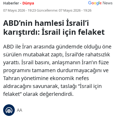
Haberler -
Dünya
07 Mayıs 2026 - 19:23
Güncellenme:
07 Mayıs 2026 - 19:26
ABD’nin hamlesi İsrail’i
karıştırdı: İsrail için felaket
ABD ile İran arasında gündemde olduğu öne
sürülen mutabakat zaptı, İsrail’de rahatsızlık
yarattı. İsrail basını, anlaşmanın İran’ın füze
programını tamamen durdurmayacağını ve
Tahran yönetimine ekonomik nefes
aldıracağını savunarak, taslağı “İsrail için
felaket” olarak değerlendirdi.
AA