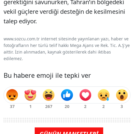
gerektiğini savunurken, Tahran’ın bölgedeki
vekil güçlere verdiği desteğin de kesilmesini
talep ediyor.
www.sozcu.com.tr internet sitesinde yayınlanan yazı, haber ve
fotoğrafların her türlü telif hakkı Mega Ajans ve Rek. Tic. A.Ş'ye
aittir. İzin alınmadan, kaynak gösterilerek dahi iktibas
edilemez.
Bu habere emoji ile tepki ver
GÜNÜN MANŞETLERİ