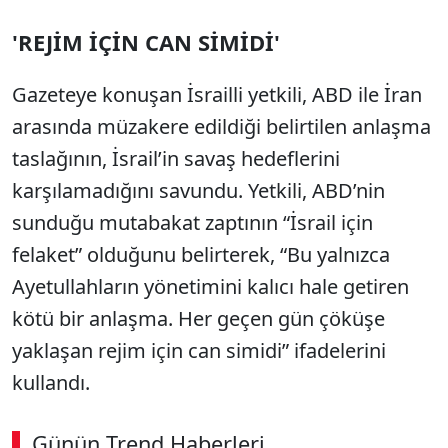
'REJİM İÇİN CAN SİMİDİ'
Gazeteye konuşan İsrailli yetkili, ABD ile İran
arasında müzakere edildiği belirtilen anlaşma
taslağının, İsrail’in savaş hedeflerini
karşılamadığını savundu. Yetkili, ABD’nin
sunduğu mutabakat zaptının “İsrail için
felaket” olduğunu belirterek, “Bu yalnızca
Ayetullahların yönetimini kalıcı hale getiren
kötü bir anlaşma. Her geçen gün çöküşe
yaklaşan rejim için can simidi” ifadelerini
kullandı.
Günün Trend Haberleri