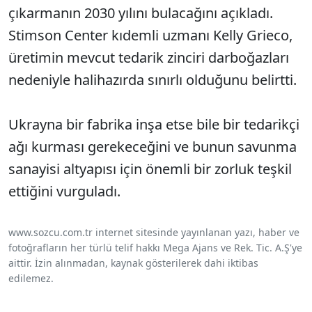
çıkarmanın 2030 yılını bulacağını açıkladı.
Stimson Center kıdemli uzmanı Kelly Grieco,
üretimin mevcut tedarik zinciri darboğazları
nedeniyle halihazırda sınırlı olduğunu belirtti.
Ukrayna bir fabrika inşa etse bile bir tedarikçi
ağı kurması gerekeceğini ve bunun savunma
sanayisi altyapısı için önemli bir zorluk teşkil
ettiğini vurguladı.
www.sozcu.com.tr internet sitesinde yayınlanan yazı, haber ve
fotoğrafların her türlü telif hakkı Mega Ajans ve Rek. Tic. A.Ş'ye
aittir. İzin alınmadan, kaynak gösterilerek dahi iktibas
edilemez.