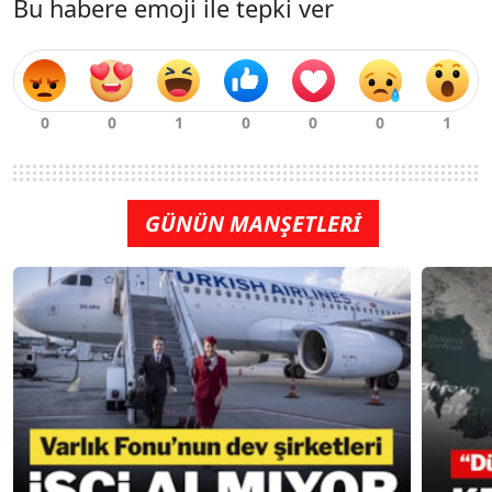
Bu habere emoji ile tepki ver
GÜNÜN MANŞETLERİ