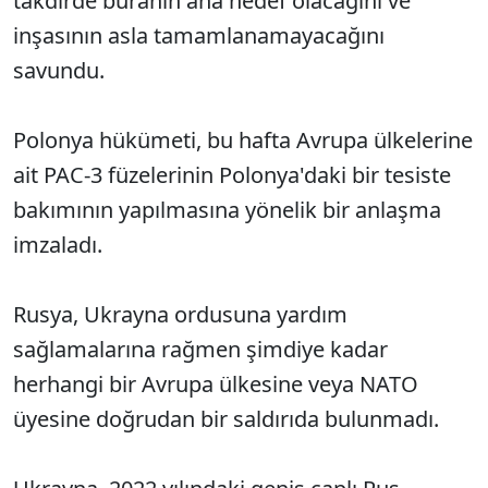
takdirde buranın ana hedef olacağını ve
inşasının asla tamamlanamayacağını
savundu.
Polonya hükümeti, bu hafta Avrupa ülkelerine
ait PAC-3 füzelerinin Polonya'daki bir tesiste
bakımının yapılmasına yönelik bir anlaşma
imzaladı.
Rusya, Ukrayna ordusuna yardım
sağlamalarına rağmen şimdiye kadar
herhangi bir Avrupa ülkesine veya NATO
üyesine doğrudan bir saldırıda bulunmadı.