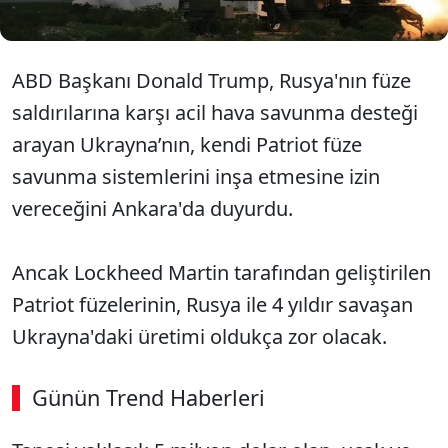
ABD Başkanı Donald Trump, Rusya'nın füze
saldırılarına karşı acil hava savunma desteği
arayan Ukrayna’nın, kendi Patriot füze
savunma sistemlerini inşa etmesine izin
vereceğini Ankara'da duyurdu.
Ancak Lockheed Martin tarafından geliştirilen
Patriot füzelerinin, Rusya ile 4 yıldır savaşan
Ukrayna'daki üretimi oldukça zor olacak.
Günün Trend Haberleri
00:02
/ 09:08