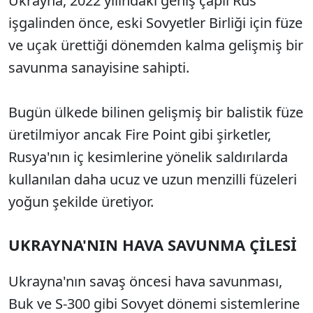
Ukrayna, 2022 yılındaki geniş çaplı Rus
işgalinden önce, eski Sovyetler Birliği için füze
ve uçak ürettiği dönemden kalma gelişmiş bir
savunma sanayisine sahipti.
Bugün ülkede bilinen gelişmiş bir balistik füze
üretilmiyor ancak Fire Point gibi şirketler,
Rusya'nın iç kesimlerine yönelik saldırılarda
kullanılan daha ucuz ve uzun menzilli füzeleri
yoğun şekilde üretiyor.
UKRAYNA'NIN HAVA SAVUNMA ÇİLESİ
Ukrayna'nın savaş öncesi hava savunması,
Buk ve S-300 gibi Sovyet dönemi sistemlerine