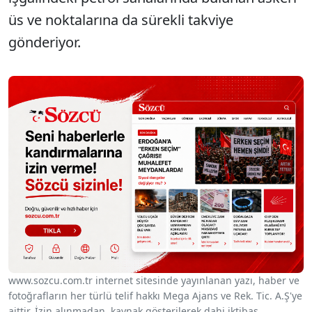
üs ve noktalarına da sürekli takviye
gönderiyor.
www.sozcu.com.tr internet sitesinde yayınlanan yazı, haber ve
fotoğrafların her türlü telif hakkı Mega Ajans ve Rek. Tic. A.Ş'ye
aittir. İzin alınmadan, kaynak gösterilerek dahi iktibas