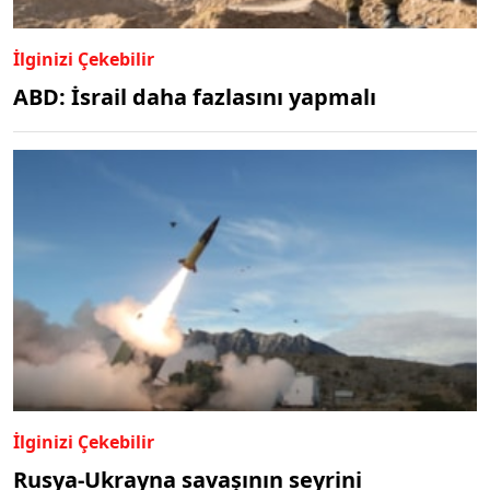
İlginizi Çekebilir
ABD: İsrail daha fazlasını yapmalı
İlginizi Çekebilir
Rusya-Ukrayna savaşının seyrini