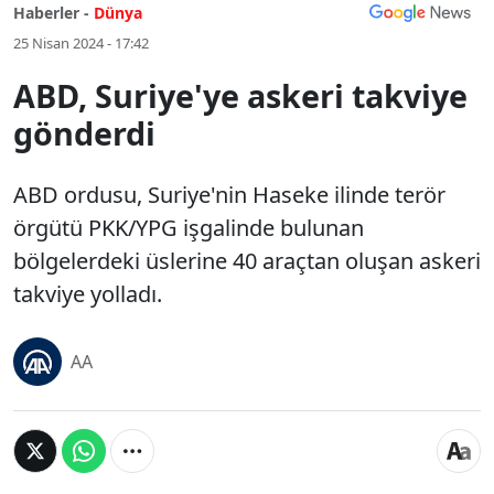
Haberler -
Dünya
25 Nisan 2024 - 17:42
ABD, Suriye'ye askeri takviye
gönderdi
ABD ordusu, Suriye'nin Haseke ilinde terör
örgütü PKK/YPG işgalinde bulunan
bölgelerdeki üslerine 40 araçtan oluşan askeri
takviye yolladı.
AA