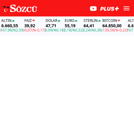
TIN
FAİZ
DOLAR
EURO
STERLIN
BITCOIN
ALTIN
660,55
39,92
47,71
55,19
64,41
64.850,00
6.660
7,96
(%2,59)
-0,07
(%-0,17)
0,09
(%0,18)
0,18
(%0,32)
0,24
(%0,38)
-139,58
(%-0,22)
167,96