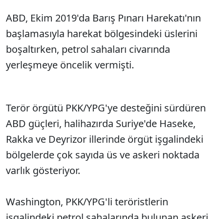
ABD, Ekim 2019'da Barış Pınarı Harekatı'nın
başlamasıyla harekat bölgesindeki üslerini
boşaltırken, petrol sahaları civarında
yerleşmeye öncelik vermişti.
Terör örgütü PKK/YPG'ye desteğini sürdüren
ABD güçleri, halihazırda Suriye'de Haseke,
Rakka ve Deyrizor illerinde örgüt işgalindeki
bölgelerde çok sayıda üs ve askeri noktada
varlık gösteriyor.
Washington, PKK/YPG'li teröristlerin
işgalindeki petrol sahalarında bulunan askeri