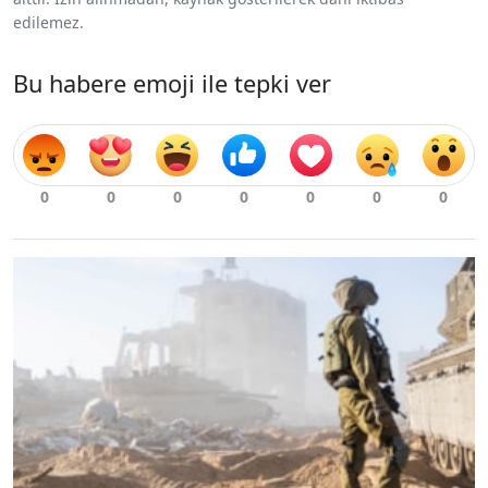
edilemez.
Bu habere emoji ile tepki ver