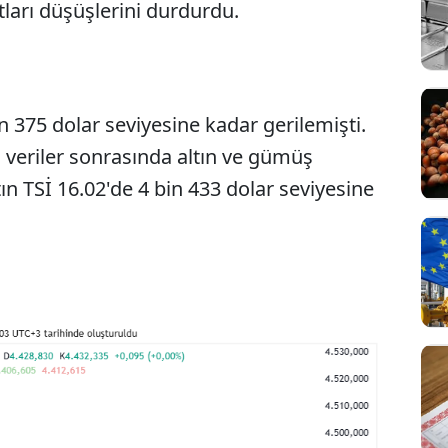
tları düşüşlerini durdurdu.
 375 dolar seviyesine kadar gerilemişti.
 veriler sonrasında altın ve gümüş
ltın TSİ 16.02'de 4 bin 433 dolar seviyesine