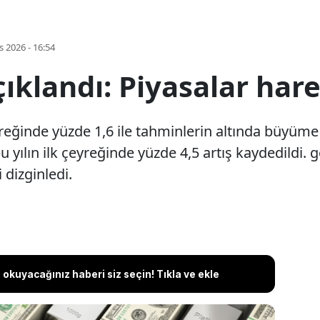
s 2026 - 16:54
çıklandı: Piyasalar har
reğinde yüzde 1,6 ile tahminlerin altında büyüme 
yılın ilk çeyreğinde yüzde 4,5 artış kaydedildi. ge
 dizginledi.
okuyacağınız haberi siz seçin! Tıkla ve ekle