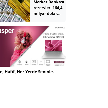
Merkez Bankası
rezervleri 164,4
milyar dolar
oldu
e, Hafif, Her Yerde Seninle.