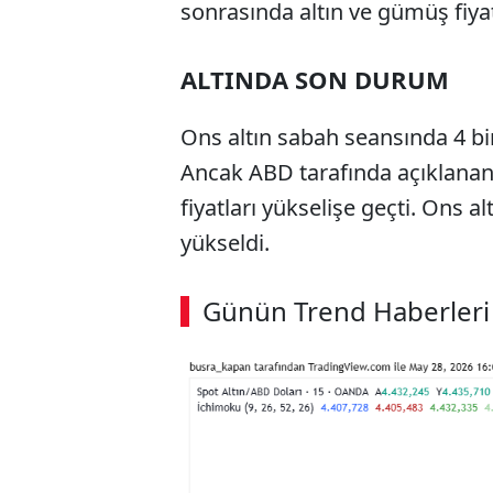
sonrasında altın ve gümüş fiya
ALTINDA SON DURUM
Ons altın sabah seansında 4 bin
Ancak ABD tarafında açıklanan
fiyatları yükselişe geçti. Ons a
yükseldi.
ABERİ OKU
➜
Günün Trend Haberleri