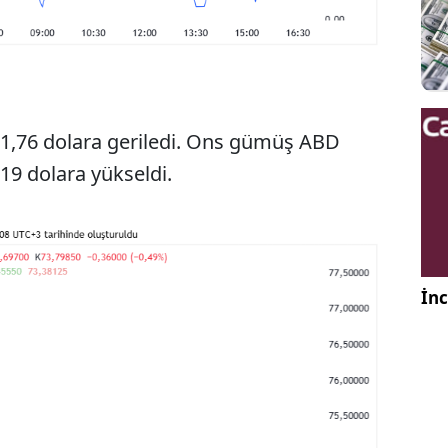
,76 dolara geriledi. Ons gümüş ABD
.19 dolara yükseldi.
İnc