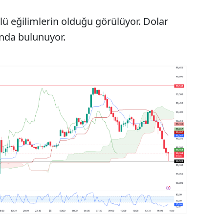
ü eğilimlerin olduğu görülüyor. Dolar
anda bulunuyor.