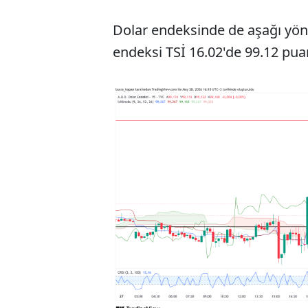
Dolar endeksinde de aşağı yönl
endeksi TSİ 16.02'de 99.12 pu