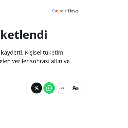
eketlendi
kaydetti. Kişisel tüketim
len veriler sonrası altın ve