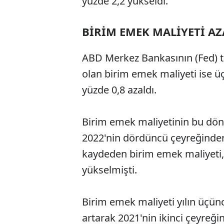
yüzde 2,2 yükseldi.
BİRİM EMEK MALİYETİ AZ
ABD Merkez Bankasının (Fed) ta
olan birim emek maliyeti ise ü
yüzde 0,8 azaldı.
Birim emek maliyetinin bu dön
2022'nin dördüncü çeyreğinden
kaydeden birim emek maliyeti, y
yükselmişti.
Birim emek maliyeti yılın üçünc
artarak 2021'nin ikinci çeyreğin