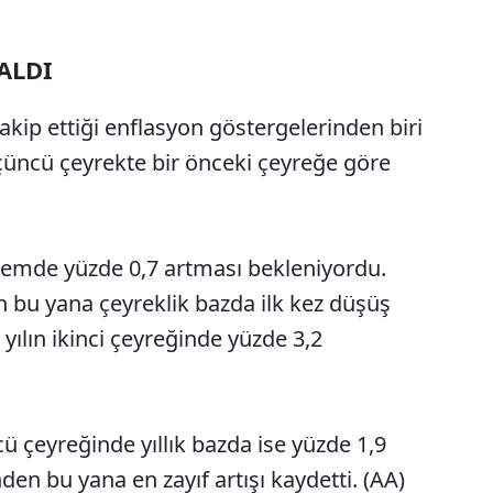
ALDI
kip ettiği enflasyon göstergelerinden biri
çüncü çeyrekte bir önceki çeyreğe göre
emde yüzde 0,7 artması bekleniyordu.
 bu yana çeyreklik bazda ilk kez düşüş
ılın ikinci çeyreğinde yüzde 3,2
ü çeyreğinde yıllık bazda ise yüzde 1,9
den bu yana en zayıf artışı kaydetti. (AA)