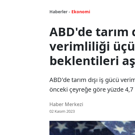
Haberler -
Ekonomi
ABD'de tarım d
verimliliği üç
beklentileri aş
ABD'de tarım dışı iş gücü veriml
önceki çeyreğe göre yüzde 4,7 il
Haber Merkezi
02 Kasım 2023