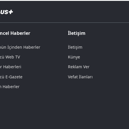
ncel Haberler
İletişim
ün İçinden Haberler
İletişim
cü Web TV
Künye
r Haberleri
Reklam Ver
cü E-Gazete
Vefat İlanları
 Haberler