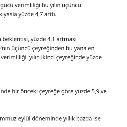
 gücü verimliliği bu yılın üçüncü
ıyasla yüzde 4,7 arttı.
a beklentisi, yüzde 4,1 artması
nin üçüncü çeyreğinden bu yana en
erimliliği, yılın ikinci çeyreğinde yüzde
inde bir önceki çeyreğe göre yüzde 5,9 ve
 temmuz-eylül döneminde yıllık bazda ise