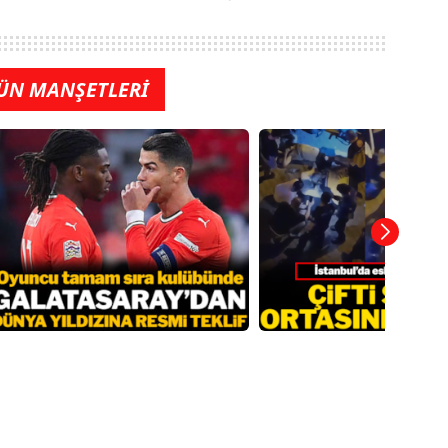
ÜN MANŞETLERİ