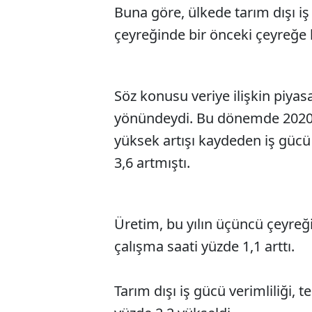
Buna göre, ülkede tarım dışı iş
çeyreğinde bir önceki çeyreğe k
Söz konusu veriye ilişkin piyas
yönündeydi. Bu dönemde 2020'
yüksek artışı kaydeden iş gücü v
3,6 artmıştı.
Üretim, bu yılın üçüncü çeyreğ
çalışma saati yüzde 1,1 arttı.
Tarım dışı iş gücü verimliliği,