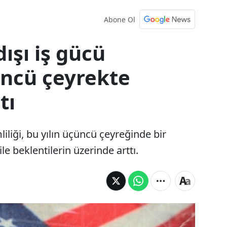
Abone Ol
ışı iş gücü
üncü çeyrekte
tı
iliği, bu yılın üçüncü çeyreğinde bir
e beklentilerin üzerinde arttı.