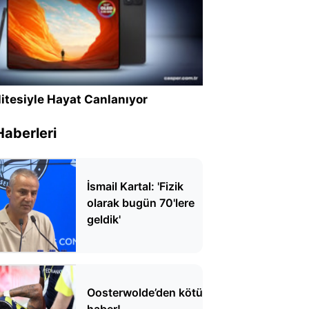
itesiyle Hayat Canlanıyor
Haberleri
İsmail Kartal: 'Fizik
olarak bugün 70'lere
geldik'
Oosterwolde’den kötü
haber!