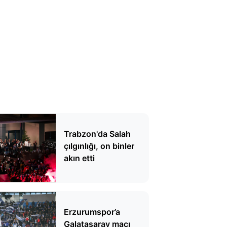
Trabzon'da Salah
çılgınlığı, on binler
akın etti
Erzurumspor’a
Galatasaray maçı