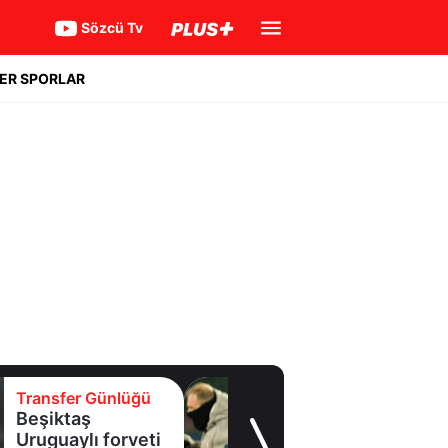
Sözcü Tv
ER SPORLAR
Transfer Günlüğü
Beşiktaş
Uruguaylı forveti