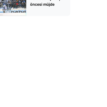
öncesi müjde