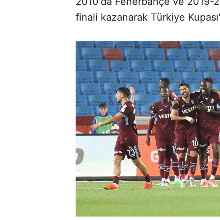
2010'da Fenerbahçe ve 2019-2
finali kazanarak Türkiye Kupas