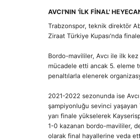
AVCI'NIN 'İLK FİNAL' HEYECA
Trabzonspor, teknik direktör 
Ziraat Türkiye Kupası'nda final
Bordo-mavililer, Avcı ile ilk 
mücadele etti ancak 5. eleme 
penaltılarla elenerek organizas
2021-2022 sezonunda ise Avcı
şampiyonluğu sevinci yaşayan 
yarı finale yükselerek Kayserisp
1-0 kazanan bordo-mavililer, 
olarak final hayallerine veda ett