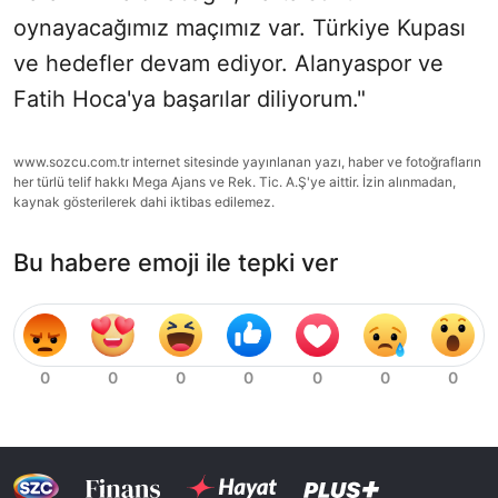
oynayacağımız maçımız var. Türkiye Kupası
ve hedefler devam ediyor. Alanyaspor ve
Fatih Hoca'ya başarılar diliyorum."
www.sozcu.com.tr internet sitesinde yayınlanan yazı, haber ve fotoğrafların
her türlü telif hakkı Mega Ajans ve Rek. Tic. A.Ş'ye aittir. İzin alınmadan,
kaynak gösterilerek dahi iktibas edilemez.
Bu habere emoji ile tepki ver