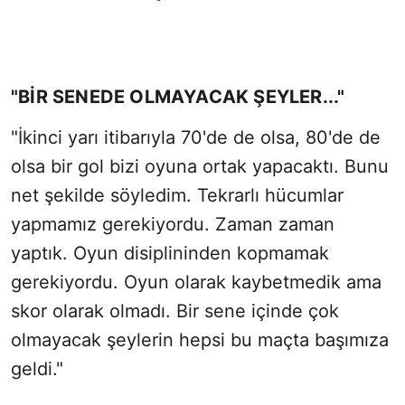
"BİR SENEDE OLMAYACAK ŞEYLER..."
"İkinci yarı itibarıyla 70'de de olsa, 80'de de
olsa bir gol bizi oyuna ortak yapacaktı. Bunu
net şekilde söyledim. Tekrarlı hücumlar
yapmamız gerekiyordu. Zaman zaman
yaptık. Oyun disiplininden kopmamak
gerekiyordu. Oyun olarak kaybetmedik ama
skor olarak olmadı. Bir sene içinde çok
olmayacak şeylerin hepsi bu maçta başımıza
geldi."