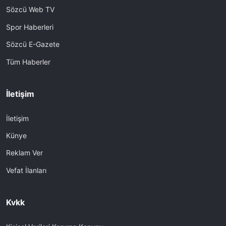
Sözcü Web TV
Spor Haberleri
Sözcü E-Gazete
Tüm Haberler
İletişim
İletişim
Künye
Reklam Ver
Vefat İlanları
Kvkk