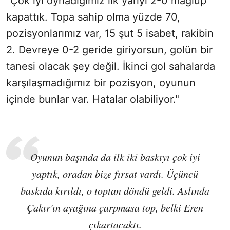
"Çok iyi oynadığımız ilk yarıyı 2-0 mağlup
kapattık. Topa sahip olma yüzde 70,
pozisyonlarımız var, 15 şut 5 isabet, rakibin
2. Devreye 0-2 geride giriyorsun, golün bir
tanesi olacak şey değil. İkinci gol sahalarda
karşılaşmadığımız bir pozisyon, oyunun
içinde bunlar var. Hatalar olabiliyor."
Oyunun başında da ilk iki baskıyı çok iyi
yaptık, oradan bize fırsat vardı. Üçüncü
baskıda kırıldı, o toptan döndü geldi. Aslında
Çakır'ın ayağına çarpmasa top, belki Eren
çıkartacaktı.