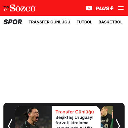
SPOR
TRANSFER GÜNLÜĞÜ
FUTBOL
BASKETBOL
ğü
Transfer Günlüğü
Beşiktaş Uruguaylı
forveti kiralama