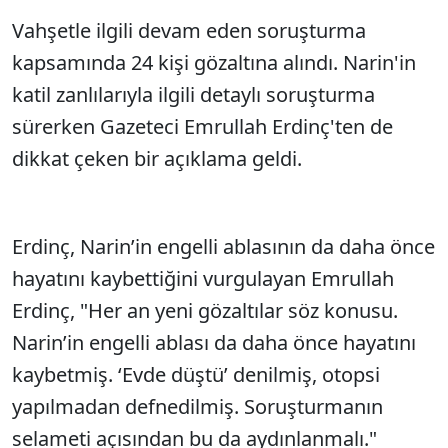
Vahşetle ilgili devam eden soruşturma
Sesi Aç
kapsamında 24 kişi gözaltına alındı. Narin'in
katil zanlılarıyla ilgili detaylı soruşturma
sürerken Gazeteci Emrullah Erdinç'ten de
dikkat çeken bir açıklama geldi.
Erdinç, Narin’in engelli ablasının da daha önce
hayatını kaybettiğini vurgulayan Emrullah
Erdinç, "Her an yeni gözaltılar söz konusu.
Narin’in engelli ablası da daha önce hayatını
kaybetmiş. ‘Evde düştü’ denilmiş, otopsi
yapılmadan defnedilmiş. Soruşturmanın
selameti açısından bu da aydınlanmalı."