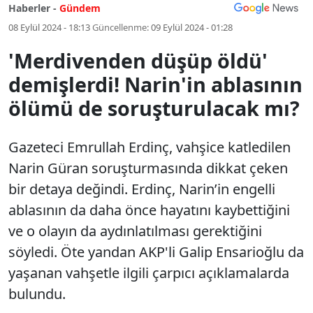
Haberler -
Gündem
08 Eylül 2024 - 18:13
Güncellenme:
09 Eylül 2024 - 01:28
'Merdivenden düşüp öldü'
demişlerdi! Narin'in ablasının
ölümü de soruşturulacak mı?
Gazeteci Emrullah Erdinç, vahşice katledilen
Narin Güran soruşturmasında dikkat çeken
bir detaya değindi. Erdinç, Narin’in engelli
ablasının da daha önce hayatını kaybettiğini
ve o olayın da aydınlatılması gerektiğini
söyledi. Öte yandan AKP'li Galip Ensarioğlu da
yaşanan vahşetle ilgili çarpıcı açıklamalarda
bulundu.