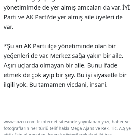
yönetimimde de yer almış amcaları da var. İYİ
Parti ve AK Parti'de yer almış aile üyeleri de
var.
*Şu an AK Parti ilçe yönetiminde olan bir
yeğenleri de var. Merkez sağa yakın bir aile.
Aşırı uçlarda olmayan bir aile. Bunu ifade
etmek de çok ayıp bir şey. Bu işi siyasetle bir
ilgili yok. Bu tamamen vicdani, insani.
www.sozcu.com.tr internet sitesinde yayınlanan yazı, haber ve
fotoğrafların her türlü telif hakkı Mega Ajans ve Rek. Tic. A.Ş'ye
aittir. İzin alınmadan, kaynak gösterilerek dahi iktibas