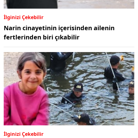
İlginizi Çekebilir
Narin cinayetinin içerisinden ailenin
fertlerinden biri çıkabilir
İlginizi Çekebilir