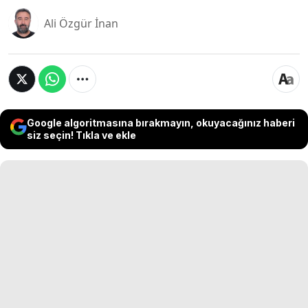
Ali Özgür İnan
Google algoritmasına bırakmayın, okuyacağınız haberi
siz seçin! Tıkla ve ekle