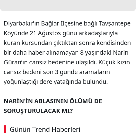
Diyarbakır’ın Bağlar İlçesine bağlı Tavşantepe
Köyünde 21 Ağustos günü arkadaşlarıyla
kuran kursundan çıktıktan sonra kendisinden
bir daha haber alınamayan 8 yaşındaki Narin
Güran’ın cansız bedenine ulaşıldı. Küçük kızın
cansız bedeni son 3 günde aramaların
yoğunlaştığı dere yatağında bulundu.
NARİN'İN ABLASININ ÖLÜMÜ DE
SORUŞTURULACAK MI?
Günün Trend Haberleri
00:02
/ 06:57