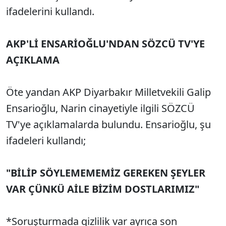
ifadelerini kullandı.
AKP'Lİ ENSARİOĞLU'NDAN SÖZCÜ TV'YE
AÇIKLAMA
Öte yandan AKP Diyarbakır Milletvekili Galip
Ensarioğlu, Narin cinayetiyle ilgili SÖZCÜ
TV'ye açıklamalarda bulundu. Ensarioğlu, şu
ifadeleri kullandı;
"BİLİP SÖYLEMEMEMİZ GEREKEN ŞEYLER
VAR ÇÜNKÜ AİLE BİZİM DOSTLARIMIZ"
*Soruşturmada gizlilik var ayrıca son