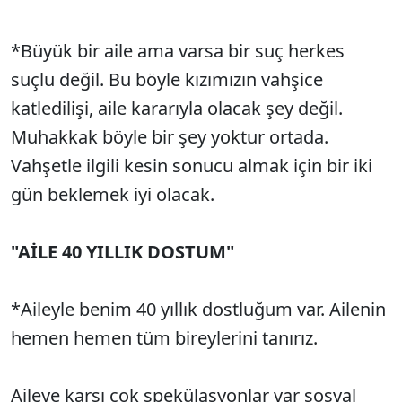
*Büyük bir aile ama varsa bir suç herkes
suçlu değil. Bu böyle kızımızın vahşice
katledilişi, aile kararıyla olacak şey değil.
Muhakkak böyle bir şey yoktur ortada.
Vahşetle ilgili kesin sonucu almak için bir iki
gün beklemek iyi olacak.
"AİLE 40 YILLIK DOSTUM"
*Aileyle benim 40 yıllık dostluğum var. Ailenin
hemen hemen tüm bireylerini tanırız.
Aileye karşı çok spekülasyonlar var sosyal