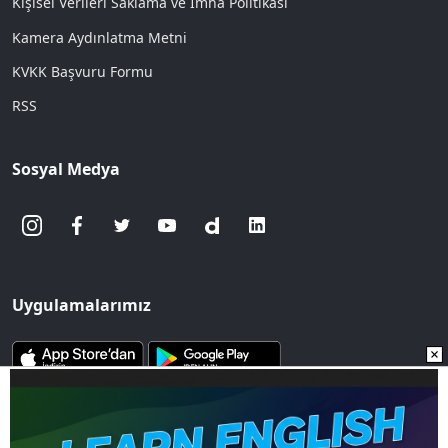
Kişisel Verileri Saklama ve İmha Politikası
Kamera Aydınlatma Metni
KVKK Başvuru Formu
RSS
Sosyal Medya
Uygulamalarımız
www.sozcu.com.tr internet sitesinde yayınlanan yazı, haber ve