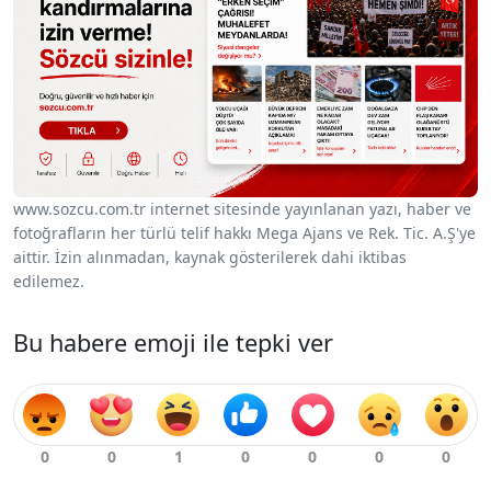
www.sozcu.com.tr internet sitesinde yayınlanan yazı, haber ve
fotoğrafların her türlü telif hakkı Mega Ajans ve Rek. Tic. A.Ş'ye
aittir. İzin alınmadan, kaynak gösterilerek dahi iktibas
edilemez.
Bu habere emoji ile tepki ver