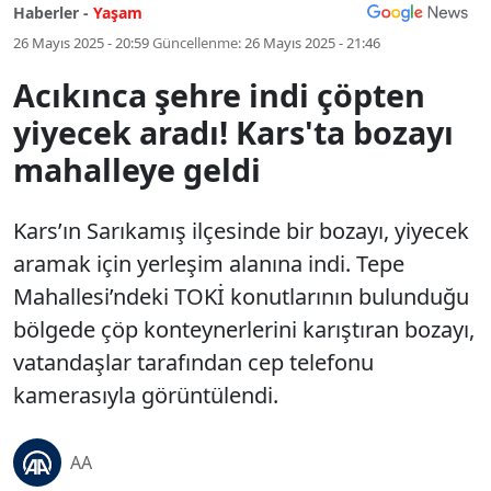
Haberler -
Yaşam
26 Mayıs 2025 - 20:59
Güncellenme:
26 Mayıs 2025 - 21:46
Acıkınca şehre indi çöpten
yiyecek aradı! Kars'ta bozayı
mahalleye geldi
Kars’ın Sarıkamış ilçesinde bir bozayı, yiyecek
aramak için yerleşim alanına indi. Tepe
Mahallesi’ndeki TOKİ konutlarının bulunduğu
bölgede çöp konteynerlerini karıştıran bozayı,
vatandaşlar tarafından cep telefonu
kamerasıyla görüntülendi.
AA