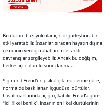
Bu durum bazı yolcular için özgürleştirici bir
etki yaratabilir. İnsanlar, sıradan hayatın dışına
çıkmanın verdiği rahatlama ile farklı
davranışlar sergileyebilir. Ancak bu değişim,
herkes için olumlu sonuçlanmaz.
Sigmund Freud'un psikolojik teorilerine göre,
normalde baskılanan içgüdüsel dürtüler,
havalimanlarında açığa çıkabilir. Freud’a göre
"id" (ilkel benlik), insanın en ilkel dürtülerinin