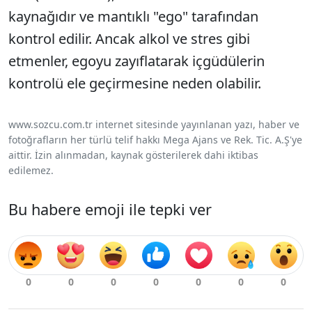
kaynağıdır ve mantıklı "ego" tarafından
kontrol edilir. Ancak alkol ve stres gibi
etmenler, egoyu zayıflatarak içgüdülerin
kontrolü ele geçirmesine neden olabilir.
www.sozcu.com.tr internet sitesinde yayınlanan yazı, haber ve
fotoğrafların her türlü telif hakkı Mega Ajans ve Rek. Tic. A.Ş'ye
aittir. İzin alınmadan, kaynak gösterilerek dahi iktibas
edilemez.
Bu habere emoji ile tepki ver