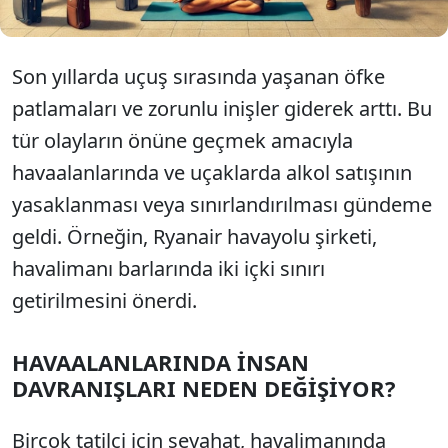
Son yıllarda uçuş sırasında yaşanan öfke
patlamaları ve zorunlu inişler giderek arttı. Bu
tür olayların önüne geçmek amacıyla
havaalanlarında ve uçaklarda alkol satışının
yasaklanması veya sınırlandırılması gündeme
geldi. Örneğin, Ryanair havayolu şirketi,
havalimanı barlarında iki içki sınırı
getirilmesini önerdi.
HAVAALANLARINDA İNSAN
DAVRANIŞLARI NEDEN DEĞİŞİYOR?
Birçok tatilci için seyahat, havalimanında