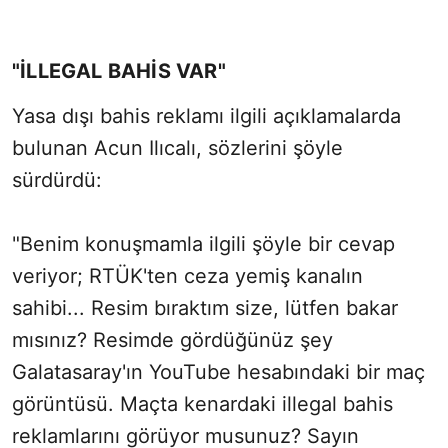
"İLLEGAL BAHİS VAR"
Yasa dışı bahis reklamı ilgili açıklamalarda
bulunan Acun Ilıcalı, sözlerini şöyle
sürdürdü:
"Benim konuşmamla ilgili şöyle bir cevap
veriyor; RTÜK'ten ceza yemiş kanalın
sahibi... Resim bıraktım size, lütfen bakar
mısınız? Resimde gördüğünüz şey
Galatasaray'ın YouTube hesabındaki bir maç
görüntüsü. Maçta kenardaki illegal bahis
reklamlarını görüyor musunuz? Sayın