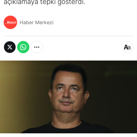
açıklamaya tepki gösterdi.
Haber Merkezi