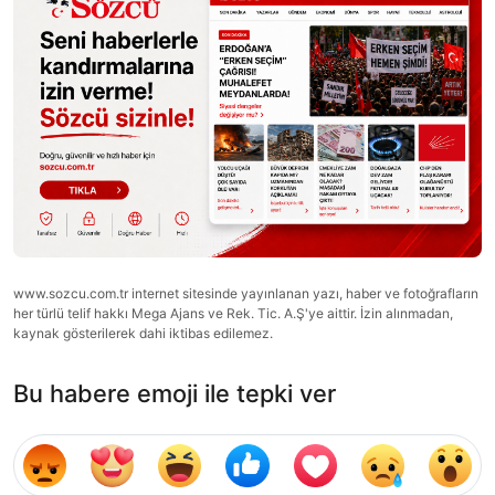
www.sozcu.com.tr internet sitesinde yayınlanan yazı, haber ve fotoğrafların
her türlü telif hakkı Mega Ajans ve Rek. Tic. A.Ş'ye aittir. İzin alınmadan,
kaynak gösterilerek dahi iktibas edilemez.
Bu habere emoji ile tepki ver