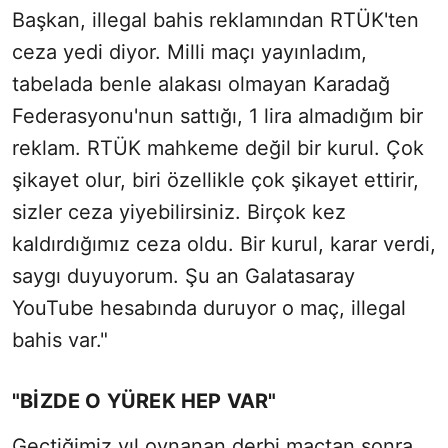
Başkan, illegal bahis reklamından RTÜK'ten
ceza yedi diyor. Milli maçı yayınladım,
tabelada benle alakası olmayan Karadağ
Federasyonu'nun sattığı, 1 lira almadığım bir
reklam. RTÜK mahkeme değil bir kurul. Çok
şikayet olur, biri özellikle çok şikayet ettirir,
sizler ceza yiyebilirsiniz. Birçok kez
kaldırdığımız ceza oldu. Bir kurul, karar verdi,
saygı duyuyorum. Şu an Galatasaray
YouTube hesabında duruyor o maç, illegal
bahis var."
"BİZDE O YÜREK HEP VAR"
Geçtiğimiz yıl oynanan derbi maçtan sonra