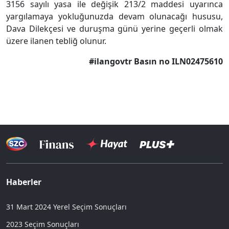
3156 sayılı yasa ile değişik 213/2 maddesi uyarınca
yargılamaya yokluğunuzda devam olunacağı hususu,
Dava Dilekçesi ve duruşma günü yerine geçerli olmak
üzere ilanen tebliğ olunur.
#ilangovtr Basın no ILN02475610
Haberler
31 Mart 2024 Yerel Seçim Sonuçları
2023 Seçim Sonuçları