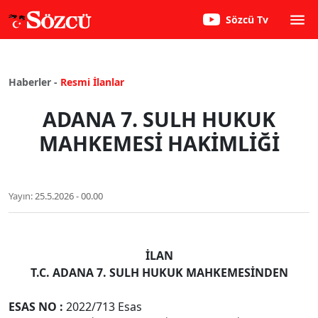
Sözcü Tv
Haberler -
Resmi İlanlar
ADANA 7. SULH HUKUK
MAHKEMESİ HAKİMLİĞİ
Yayın:
25.5.2026 - 00.00
İLAN
T.C. ADANA 7. SULH HUKUK MAHKEMESİNDEN
ESAS NO
:
2022/713 Esas