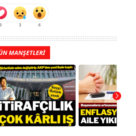
ÜN MANŞETLERİ