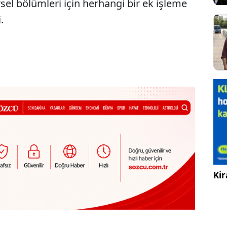
sel bölümleri için herhangi bir ek işleme
.
Kir