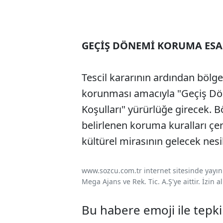
GEÇİŞ DÖNEMİ KORUMA ES
Tescil kararının ardından bölge
korunması amacıyla "Geçiş Dö
Koşulları" yürürlüğe girecek. B
belirlenen koruma kuralları ç
kültürel mirasının gelecek nesi
www.sozcu.com.tr internet sitesinde yayınla
Mega Ajans ve Rek. Tic. A.Ş'ye aittir. İzin
Bu habere emoji ile tepki