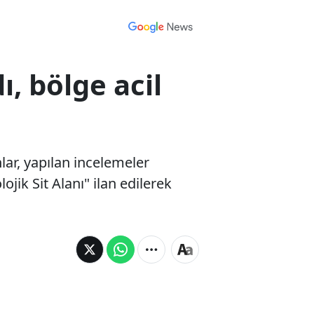
, bölge acil
ar, yapılan incelemeler
jik Sit Alanı" ilan edilerek