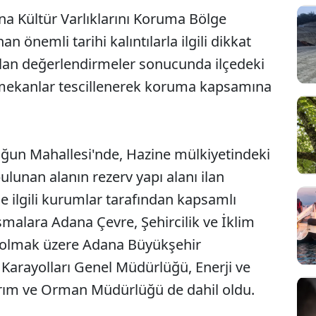
na Kültür Varlıklarını Koruma Bölge
n önemli tarihi kalıntılarla ilgili dikkat
pılan değerlendirmeler sonucunda ilçedeki
 mekanlar tescillenerek koruma kapsamına
oğun Mahallesi'nde, Hazine mülkiyetindeki
lunan alanın rezerv yapı alanı ilan
e ilgili kurumlar tarafından kapsamlı
ışmalara Adana Çevre, Şehircilik ve İklim
a olmak üzere Adana Büyükşehir
 Karayolları Genel Müdürlüğü, Enerji ve
Tarım ve Orman Müdürlüğü de dahil oldu.