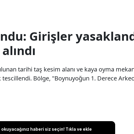
du: Girişler yasaklandı
alındı
lunan tarihi taş kesim alanı ve kaya oyma mekanl
 tescillendi. Bölge, "Boynuyoğun 1. Derece Arkeolo
okuyacağınız haberi siz seçin! Tıkla ve ekle