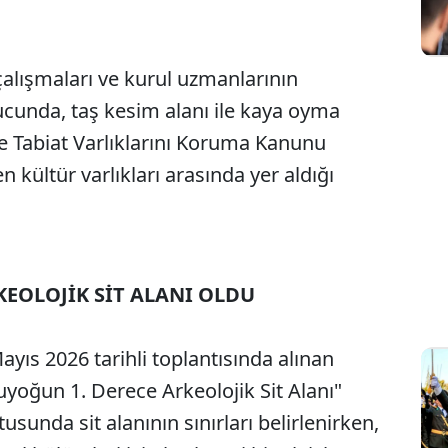
çalışmaları ve kurul uzmanlarının
Sesi Aç
nucunda, taş kesim alanı ile kaya oyma
ve Tabiat Varlıklarını Koruma Kanunu
ültür varlıkları arasında yer aldığı
EOLOJİK SİT ALANI OLDU
ıs 2026 tarihli toplantısında alınan
yoğun 1. Derece Arkeolojik Sit Alanı"
tusunda sit alanının sınırları belirlenirken,