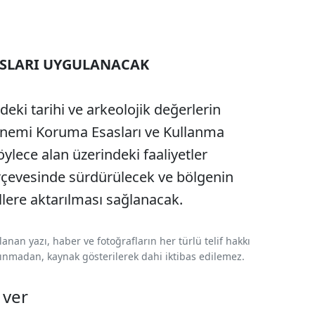
ASLARI UYGULANACAK
deki tarihi ve arkeolojik değerlerin
nemi Koruma Esasları ve Kullanma
öylece alan üzerindeki faaliyetler
erçevesinde sürdürülecek ve bölgenin
llere aktarılması sağlanacak.
nan yazı, haber ve fotoğrafların her türlü telif hakkı
 alınmadan, kaynak gösterilerek dahi iktibas edilemez.
 ver