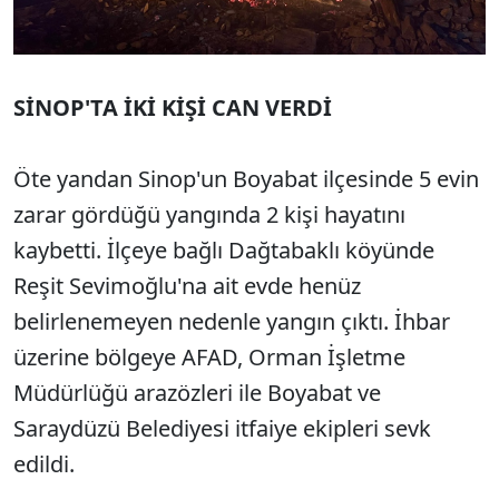
SİNOP'TA İKİ KİŞİ CAN VERDİ
Öte yandan Sinop'un Boyabat ilçesinde 5 evin
zarar gördüğü yangında 2 kişi hayatını
kaybetti. İlçeye bağlı Dağtabaklı köyünde
Reşit Sevimoğlu'na ait evde henüz
belirlenemeyen nedenle yangın çıktı. İhbar
üzerine bölgeye AFAD, Orman İşletme
Müdürlüğü arazözleri ile Boyabat ve
Saraydüzü Belediyesi itfaiye ekipleri sevk
edildi.