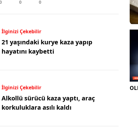
İlginizi Çekebilir
21 yaşındaki kurye kaza yapıp
hayatını kaybetti
İlginizi Çekebilir
OLE
Alkollü sürücü kaza yaptı, araç
korkuluklara asılı kaldı