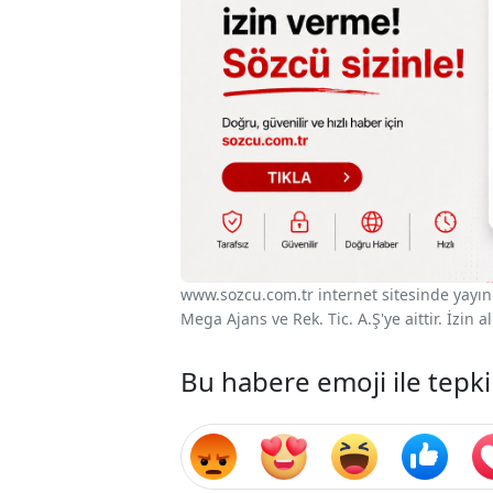
www.sozcu.com.tr internet sitesinde yayınla
Mega Ajans ve Rek. Tic. A.Ş'ye aittir. İzin
Bu habere emoji ile tepki