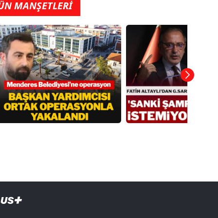
ÜN MANŞETLERİ