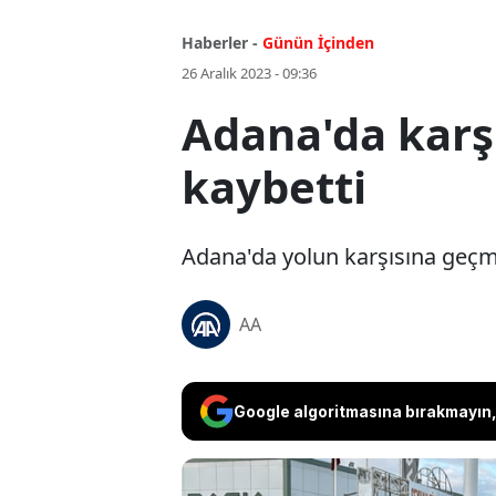
Haberler -
Günün İçinden
26 Aralık 2023 - 09:36
Adana'da karş
kaybetti
Adana'da yolun karşısına geçme
AA
Google algoritmasına bırakmayın, 