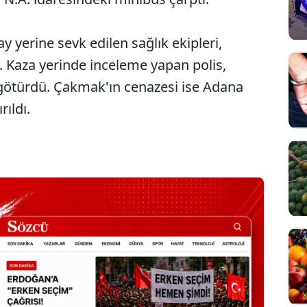
y yerine sevk edilen sağlık ekipleri,
. Kaza yerinde inceleme yapan polis,
 götürdü. Çakmak'ın cenazesi ise Adana
ıldı.