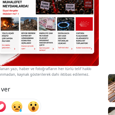
nan yazı, haber ve fotoğrafların her türlü telif hakkı
 alınmadan, kaynak gösterilerek dahi iktibas edilemez.
 ver