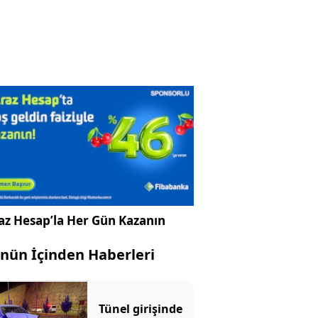
az Hesap’la Her Gün Kazanın
nün İçinden Haberleri
Tünel girişinde