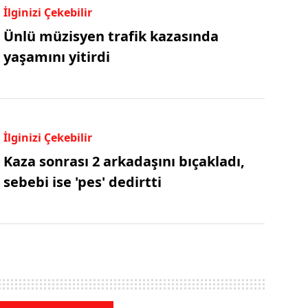
İlginizi Çekebilir
Ünlü müzisyen trafik kazasında
yaşamını yitirdi
İlginizi Çekebilir
Kaza sonrası 2 arkadaşını bıçakladı,
sebebi ise 'pes' dedirtti