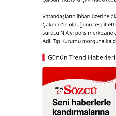
Vatandaşların ihbarı üzerine ola
Çakmak’ın öldüğünü tespit etti
sürücü N.A'yı polis merkezine
Adli Tıp Kurumu morguna kaldır
ABERİ OKU
➜
Günün Trend Haberleri
SÖZCÜ SON DAKİKA