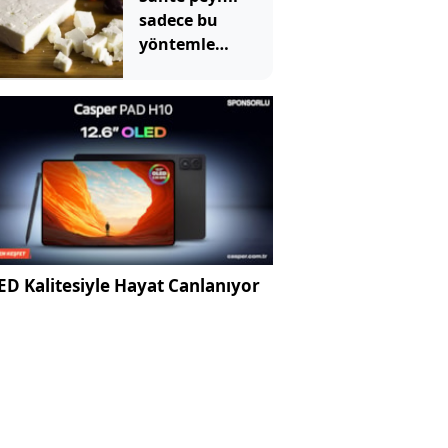
sadece bu
yöntemle
anlaşılıyormuş
D Kalitesiyle Hayat Canlanıyor