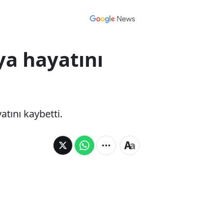
ya hayatını
tını kaybetti.