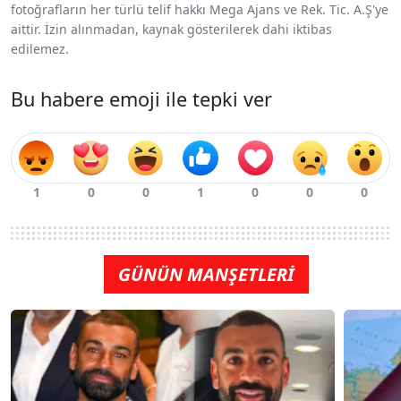
fotoğrafların her türlü telif hakkı Mega Ajans ve Rek. Tic. A.Ş'ye
aittir. İzin alınmadan, kaynak gösterilerek dahi iktibas
edilemez.
Bu habere emoji ile tepki ver
GÜNÜN MANŞETLERİ