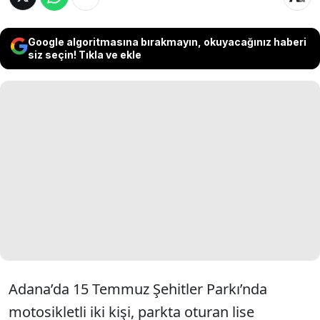
Google algoritmasına bırakmayın, okuyacağınız haberi
siz seçin! Tıkla ve ekle
Adana’da 15 Temmuz Şehitler Parkı’nda
motosikletli iki kişi, parkta oturan lise