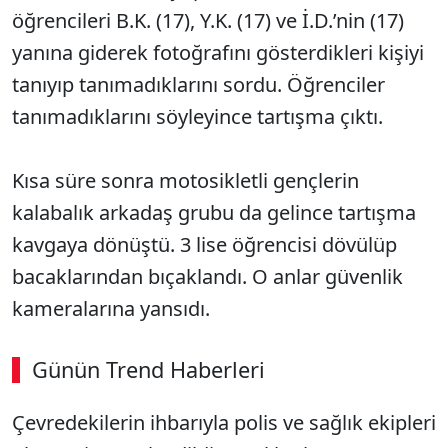
öğrencileri B.K. (17), Y.K. (17) ve İ.D.’nin (17)
yanına giderek fotoğrafını gösterdikleri kişiyi
tanıyıp tanımadıklarını sordu. Öğrenciler
tanımadıklarını söyleyince tartışma çıktı.
Kısa süre sonra motosikletli gençlerin
kalabalık arkadaş grubu da gelince tartışma
kavgaya dönüştü. 3 lise öğrencisi dövülüp
bacaklarından bıçaklandı. O anlar güvenlik
kameralarına yansıdı.
Günün Trend Haberleri
00:02
/ 09:08
Çevredekilerin ihbarıyla polis ve sağlık ekipleri
Sesi Aç