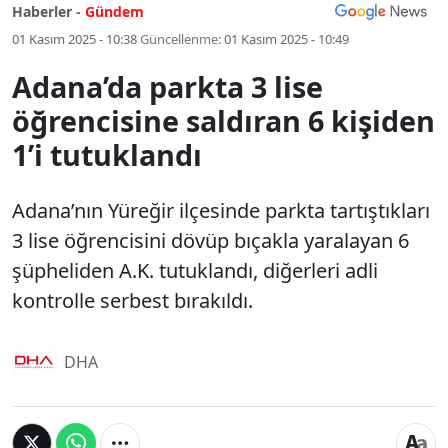
Haberler -
Gündem
01 Kasım 2025 - 10:38
Güncellenme:
01 Kasım 2025 - 10:49
Adana’da parkta 3 lise
öğrencisine saldıran 6 kişiden
1’i tutuklandı
Adana’nın Yüreğir ilçesinde parkta tartıştıkları
3 lise öğrencisini dövüp bıçakla yaralayan 6
şüpheliden A.K. tutuklandı, diğerleri adli
kontrolle serbest bırakıldı.
DHA