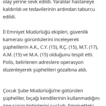
olay yerine sevk edildi. Yaralılar hastaneye
kaldırıldı ve tedavilerinin ardından taburcu
edildi.
İl Emniyet Müdürlüğü ekipleri, güvenlik
kamerası görüntülerini inceleyerek
şüphelilerin A.K., C.Y. (15), R.Ç. (15), M.T. (17),
A.M. (15) ve M.A. (15) olduğunu tespit etti.
Polis, belirlenen adreslere operasyon
düzenleyerek şüphelileri gözaltına aldı.
Çocuk Şube Müdürlüğü’ne götürülen
şüpheliler, bıçağı kendilerinin kullanmadığını
öne sürüp birbirlerini suçladı. Emniyetteki