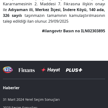
Kararnamesinin 2. Maddesi 7. Fıkrasına ilişkin onayı
ile
Adıyaman ili, Merkez İlçesi, İndere Köyü, 140 ada,
326 sayılı
taşınmazın tamamının kamulaştırılmasının
talep edildiği ilan olunur. 29/09/2025
#ilangovtr Basın no ILN02303895
Haberler
31 Mart 2024 Yerel Seçim Sonuçları
2023 Seçim Sonuçları