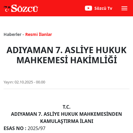
Sözcü Tv
Haberler -
Resmi İlanlar
ADIYAMAN 7. ASLİYE HUKUK
MAHKEMESİ HAKİMLİĞİ
Yayın:
02.10.2025 - 00.00
T.C.
ADIYAMAN 7. ASLİYE HUKUK MAHKEMESİNDEN
KAMULAŞTIRMA İLANI
ESAS NO :
2025/97