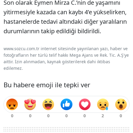
Son olarak Eymen Mirza C.’nin de yaşamını
yitirmesiyle kazada can kaybı 4’e yükselirken,
hastanelerde tedavi altındaki diğer yaralıların
durumlarının takip edildiği bildirildi.
www.sozcu.com.tr internet sitesinde yayınlanan yazı, haber ve
fotoğrafların her türlü telif hakkı Mega Ajans ve Rek. Tic. A.Ş'ye
aittir. İzin alınmadan, kaynak gösterilerek dahi iktibas
edilemez.
Bu habere emoji ile tepki ver