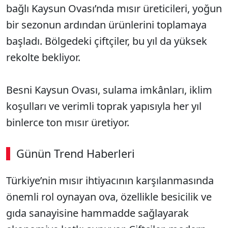
bağlı Kaysun Ovası’nda mısır üreticileri, yoğun
bir sezonun ardından ürünlerini toplamaya
başladı. Bölgedeki çiftçiler, bu yıl da yüksek
rekolte bekliyor.
Besni Kaysun Ovası, sulama imkânları, iklim
koşulları ve verimli toprak yapısıyla her yıl
binlerce ton mısır üretiyor.
Günün Trend Haberleri
Türkiye’nin mısır ihtiyacının karşılanmasında
SÖZCÜ SON DAKİKA
önemli rol oynayan ova, özellikle besicilik ve
gıda sanayisine hammadde sağlayarak