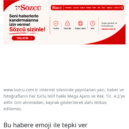
www.sozcu.com.tr internet sitesinde yayınlanan yazı, haber ve
fotoğrafların her türlü telif hakkı Mega Ajans ve Rek. Tic. A.Ş'ye
aittir. İzin alınmadan, kaynak gösterilerek dahi iktibas
edilemez.
Bu habere emoji ile tepki ver